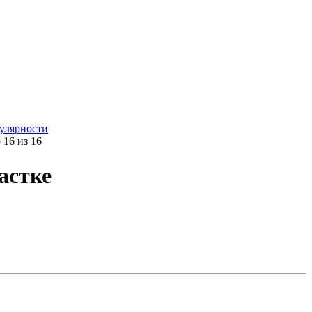
улярности
16 из 16
астке