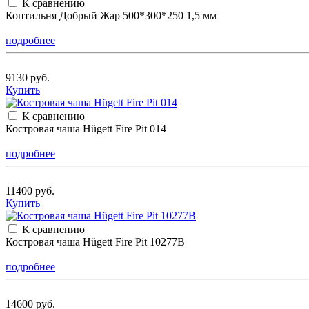
К сравнению
Коптильня Добрый Жар 500*300*250 1,5 мм
подробнее
9130 руб.
Купить
К сравнению
Костровая чаша Hügett Fire Pit 014
подробнее
11400 руб.
Купить
К сравнению
Костровая чаша Hügett Fire Pit 10277B
подробнее
14600 руб.