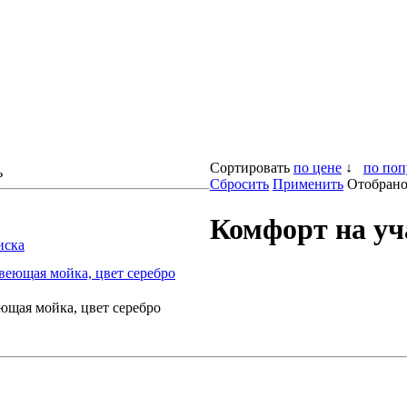
Сортировать
по цене
↓
по поп
ь
Сбросить
Применить
Отобрано 
Комфорт на уч
иска
щая мойка, цвет серебро