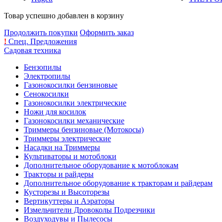
Товар успешно добавлен в корзину
Продолжить покупки
Оформить заказ
!
Спец. Предложения
Садовая техника
Бензопилы
Электропилы
Газонокосилки бензиновые
Сенокосилки
Газонокосилки электрические
Ножи для косилок
Газонокосилки механические
Триммеры бензиновые (Мотокосы)
Триммеры электрические
Насадки на Триммеры
Культиваторы и мотоблоки
Дополнительное оборудование к мотоблокам
Тракторы и райдеры
Дополнительное оборудование к тракторам и райдерам
Кусторезы и Высоторезы
Вертикуттеры и Аэраторы
Измельчители Дровоколы Подрезчики
Воздуходувы и Пылесосы