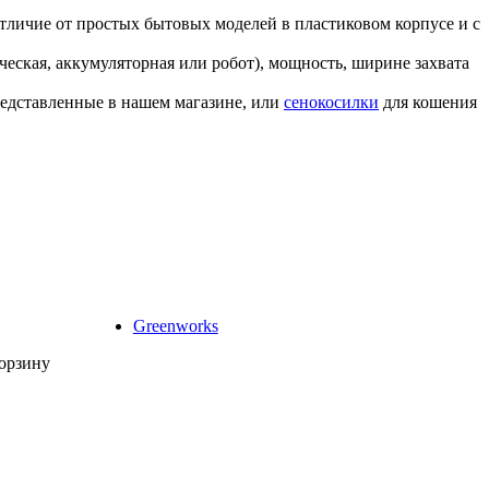
тличие от простых бытовых моделей в пластиковом корпусе и с
ческая, аккумуляторная или робот), мощность, ширине захвата
редставленные в нашем магазине, или
сенокосилки
для кошения
Greenworks
корзину