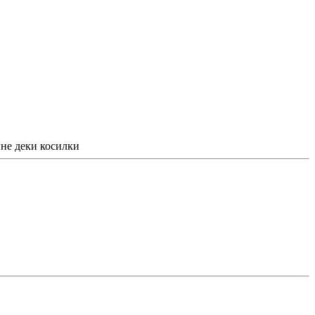
ине деки косилки