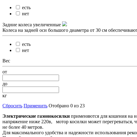
есть
нет
Задние колеса увеличенные
Колеса на задней оси большого диаметра от 30 см обеспечиваю
есть
нет
Вес
от
до
кг
Сбросить
Применить
Отобрано 0 из 23
Электрические газонокосилки
применяются для кошения на не
напряжение ниже 220в, мотор косилки может перегреваться, ч
не более 40 метров.
Для максимального удобства и надежности использования реко