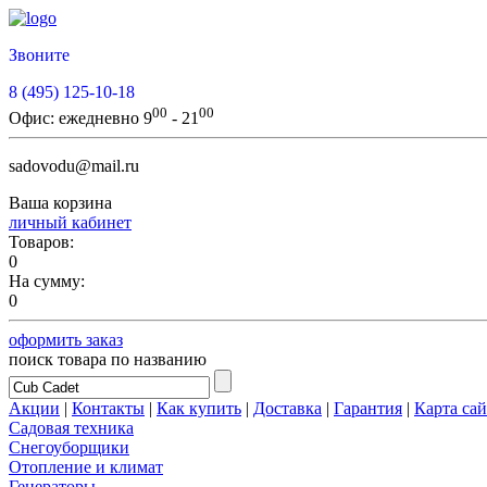
Звоните
8 (495) 125-10-18
00
00
Офис:
ежедневно 9
- 21
sadovodu@mail.ru
Ваша корзина
личный кабинет
Товаров:
0
На сумму:
0
оформить заказ
поиск товара по названию
Акции
|
Контакты
|
Как купить
|
Доставка
|
Гарантия
|
Карта сай
Садовая техника
Снегоуборщики
Отопление и климат
Генераторы