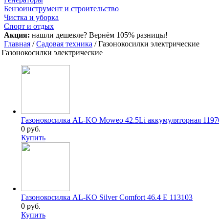
Бензоинструмент и строительство
Чистка и уборка
Спорт и отдых
Акция:
нашли дешевле? Вернём 105% разницы!
Главная
/
Садовая техника
/ Газонокосилки электрические
Газонокосилки электрические
Газонокосилка AL-KO Moweo 42.5Li аккумуляторная 1197
0 руб.
Купить
Газонокосилка AL-KO Silver Comfort 46.4 E 113103
0 руб.
Купить