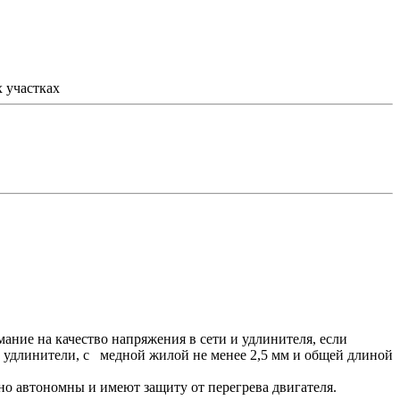
х участках
ание на качество напряжения в сети и удлинителя, если
е удлинители, с медной жилой не менее 2,5 мм и общей длиной
о автономны и имеют защиту от перегрева двигателя.