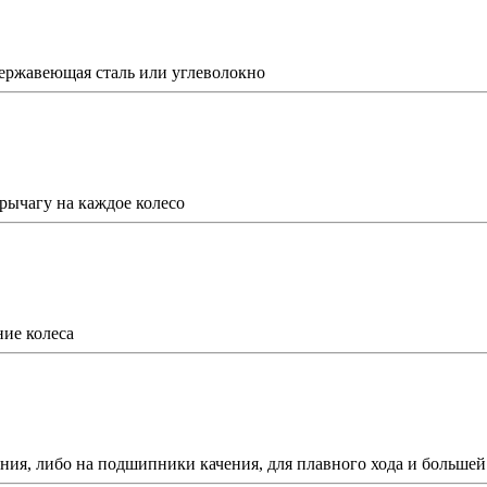
 нержавеющая сталь или углеволокно
 рычагу на каждое колесо
ие колеса
ения, либо на подшипники качения, для плавного хода и больше