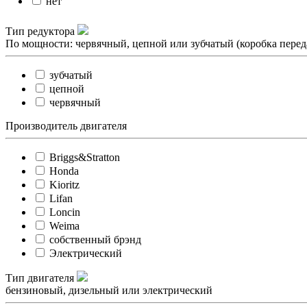
нет
Тип редуктора
По мощности: червячный, цепной или зубчатый (коробка перед
зубчатый
цепной
червячный
Производитель двигателя
Briggs&Stratton
Honda
Kioritz
Lifan
Loncin
Weima
собственный брэнд
Электрический
Тип двигателя
бензиновый, дизельный или электрический