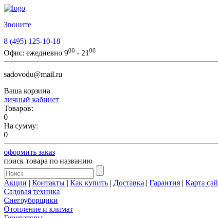
Звоните
8 (495) 125-10-18
00
00
Офис:
ежедневно 9
- 21
sadovodu@mail.ru
Ваша корзина
личный кабинет
Товаров:
0
На сумму:
0
оформить заказ
поиск товара по названию
Акции
|
Контакты
|
Как купить
|
Доставка
|
Гарантия
|
Карта сай
Садовая техника
Снегоуборщики
Отопление и климат
Генераторы