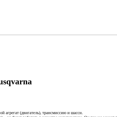
usqvarna
ой агрегат (двигатель), трансмиссию и шасси.