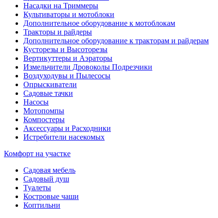
Насадки на Триммеры
Культиваторы и мотоблоки
Дополнительное оборудование к мотоблокам
Тракторы и райдеры
Дополнительное оборудование к тракторам и райдерам
Кусторезы и Высоторезы
Вертикуттеры и Аэраторы
Измельчители Дровоколы Подрезчики
Воздуходувы и Пылесосы
Опрыскиватели
Садовые тачки
Насосы
Мотопомпы
Компостеры
Аксессуары и Расходники
Истребители насекомых
Комфорт на участке
Садовая мебель
Садовый душ
Туалеты
Костровые чаши
Коптильни