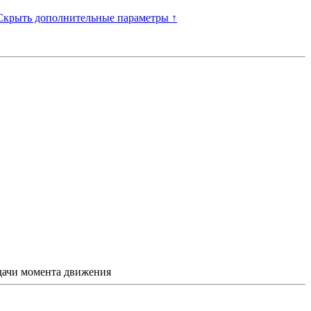
Скрыть дополнительные параметры ↑
едачи момента движения