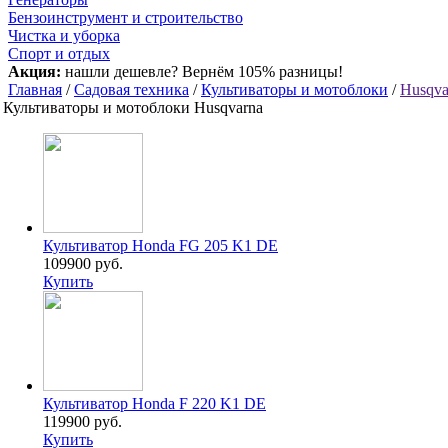
Бензоинструмент и строительство
Чистка и уборка
Спорт и отдых
Акция:
нашли дешевле? Вернём 105% разницы!
Главная
/
Садовая техника
/
Культиваторы и мотоблоки
/
Husqva
Культиваторы и мотоблоки Husqvarna
Культиватор Honda FG 205 K1 DE
109900 руб.
Купить
Культиватор Honda F 220 K1 DE
119900 руб.
Купить