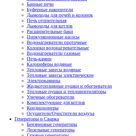
Банные печи
Буферные накопители
Дымоходы для печей и колонок
Печь отопительная
Дымоходы для котлов
Расширительные баки
Циркуляционные насосы
Водонагреватели проточные
Колонки водонагревательные
Водонагреватели газовые
Печь-камин
Калориферы водяные
Тепловые завесы водяные
Тепловые завесы электрические
Электрокамины
Жидкотопливные пушки и обогреватели
Тепловые пушки и тепловентиляторы
Уличные обогреватели
Комплектующие для котлов
Кондиционеры
Осушители/Очистители воздуха
Генераторы и Сварка
Бензиновые генераторы
Дизельные генераторы
Газовые генераторы