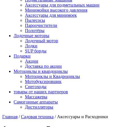
Аксессуары для подметальных машин
Минимойки высокого давления
Аксессуары для минимоек
Пылесосы
Пароочистители
Полотёры
Лодочные моторы
Лодочный мотор
Лодки
SUP борды
Подарки
Акции
Доставка по акции
Мотоциклы и квардоциклы
Мотоциклы и Квадроциклы
Мотобуксировщик
Снегоходы
товары от наших партнеров
Массажеры
Самогонные аппараты
Дистилляторы
Главная
/
Садовая техника
/
Аксессуары и Расходники