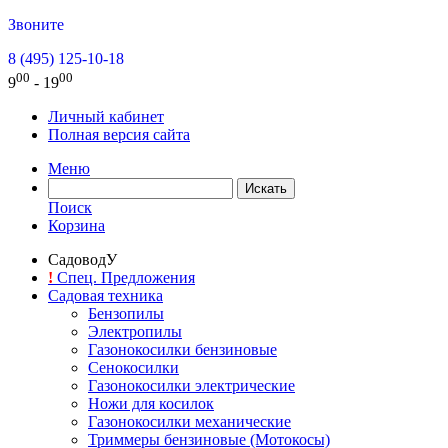
Звоните
8 (495) 125-10-18
00
00
9
- 19
Личный кабинет
Полная версия сайта
Меню
Поиск
Корзина
СадоводУ
!
Спец. Предложения
Садовая техника
Бензопилы
Электропилы
Газонокосилки бензиновые
Сенокосилки
Газонокосилки электрические
Ножи для косилок
Газонокосилки механические
Триммеры бензиновые (Мотокосы)