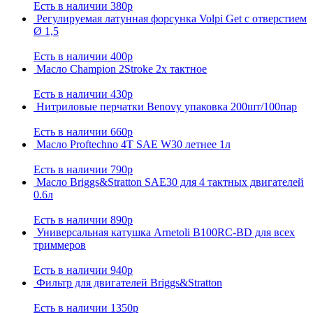
Есть в наличии
380р
Регулируемая латунная форсунка Volpi Get с отверстием
Ø 1,5
Есть в наличии
400р
Масло Champion 2Stroke 2х тактное
Есть в наличии
430р
Нитриловые перчатки Benovy упаковка 200шт/100пар
Есть в наличии
660р
Масло Proftechno 4T SAE W30 летнее 1л
Есть в наличии
790р
Масло Briggs&Stratton SAE30 для 4 тактных двигателей
0.6л
Есть в наличии
890р
Универсальная катушка Arnetoli B100RC-BD для всех
триммеров
Есть в наличии
940р
Фильтр для двигателей Briggs&Stratton
Есть в наличии
1350р