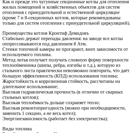
Как и прежде это чугунные секционные котлы для отопления
жилых помещений и хозяйственных объектов для систем
отопления с принудительной и естественной циркуляцие
(кроме 7 и 8-секционных котлов, которые рекомендованы
только для систем отопления с принудительной циркуляцией).
Преимущества котлов Кронтиф Демидовъ
Стабильно держат перепады давления: на заводе все котлы
оппрессовываются под давлением 8 Атм.
Стенки топочной камеры не прогарают, внеп зависимости от
используемого топлива.
Метод литья получает получать сложную форму поверхности
теплообменника (шипы, ребра, изгибы и т.д.), которую из
стального листа практически невозможно повторить, что даёт
большую эффективность (КПД) использования топлива;
Жаростойкисть и коррозионная стойкость, рассчитаны на
длительное использование;
Высокая гидравлическая прочность (в отличии от сварных
стальных котлов);
Высокая теплоёмкость дольше сохраняет тепло;
Высокая ремонтопригодность (можно при необходщимости,
заменить 1 секцию, а не весь котел);
Энергонезависимость (работает без электричества);
Виды топлива