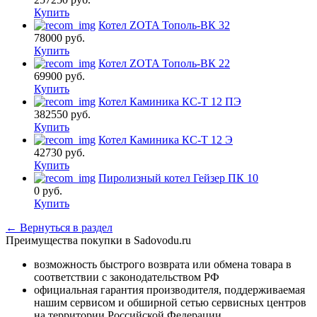
Купить
Котел ZOTA Тополь-ВК 32
78000
руб.
Купить
Котел ZOTA Тополь-ВК 22
69900
руб.
Купить
Котел Каминика КС-Т 12 ПЭ
382550
руб.
Купить
Котел Каминика КС-Т 12 Э
42730
руб.
Купить
Пиролизный котел Гейзер ПК 10
0
руб.
Купить
← Вернуться в раздел
Преимущества покупки в Sadovodu.ru
возможность быстрого возврата или обмена товара в
соответствии с законодательством РФ
официальная гарантия производителя, поддерживаемая
нашим сервисом и обширной сетью сервисных центров
на территории Российской Федерации