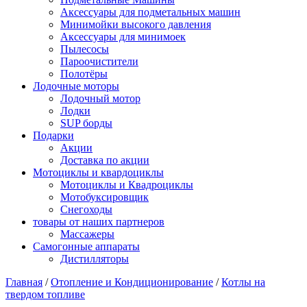
Аксессуары для подметальных машин
Минимойки высокого давления
Аксессуары для минимоек
Пылесосы
Пароочистители
Полотёры
Лодочные моторы
Лодочный мотор
Лодки
SUP борды
Подарки
Акции
Доставка по акции
Мотоциклы и квардоциклы
Мотоциклы и Квадроциклы
Мотобуксировщик
Снегоходы
товары от наших партнеров
Массажеры
Самогонные аппараты
Дистилляторы
Главная
/
Отопление и Кондиционирование
/
Котлы на
твердом топливе