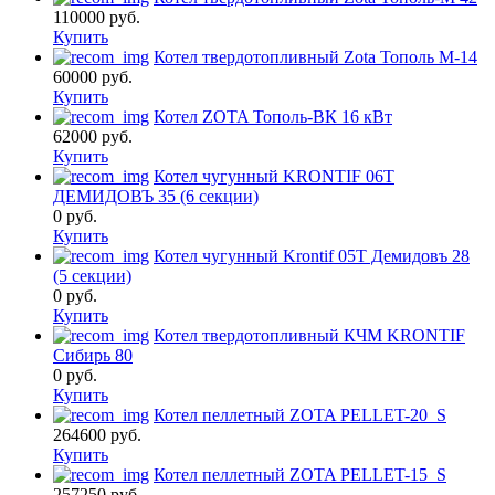
110000
руб.
Купить
Котел твердотопливный Zota Тополь М-14
60000
руб.
Купить
Котел ZOTA Тополь-ВК 16 кВт
62000
руб.
Купить
Котел чугунный KRONTIF 06T
ДЕМИДОВЪ 35 (6 cекции)
0
руб.
Купить
Котел чугунный Krontif 05T Демидовъ 28
(5 cекции)
0
руб.
Купить
Котел твердотопливный КЧМ KRONTIF
Сибирь 80
0
руб.
Купить
Котел пеллетный ZOTA PELLET-20_S
264600
руб.
Купить
Котел пеллетный ZOTA PELLET-15_S
257250
руб.