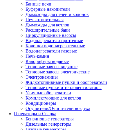
Банные печи
Буферные накопители
Дымоходы для печей и колонок
Печь отопительная
Дымоходы для котлов
Расширительные баки
Циркуляционные насосы
Водонагреватели проточные
Колонки водонагревательные
Водонагреватели газовые
Печь-камин
Калориферы водяные
Тепловые завесы водяные
Тепловые завесы электрические
Электрокамины
Жидкотопливные пушки и обогреватели
Тепловые пушки и тепловентиляторы
Уличные обогреватели
Комплектующие для котлов
Кондиционеры
Осушители/Очистители воздуха
Генераторы и Сварка
Бензиновые генераторы
Дизельные генераторы
Газовые генераторы