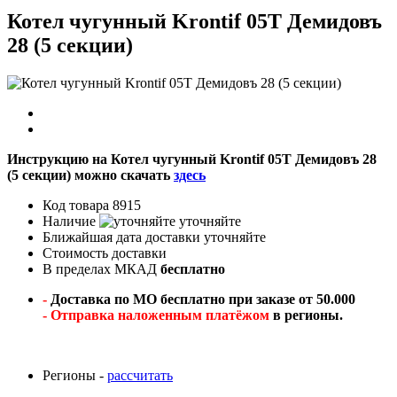
Котел чугунный Krontif 05T Демидовъ
28 (5 cекции)
Инструкцию на Котел чугунный Krontif 05T Демидовъ 28
(5 cекции) можно скачать
здесь
Код товара
8915
Наличие
уточняйте
Ближайшая дата доставки
уточняйте
Стоимость доставки
В пределах МКАД
бесплатно
-
Доставка по МО бесплатно при заказе от 50.000
- Отправка наложенным платёжом
в регионы.
Регионы -
рассчитать