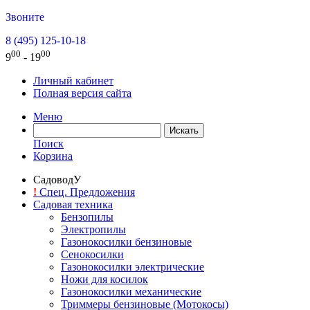
Звоните
8 (495) 125-10-18
00
00
9
- 19
Личный кабинет
Полная версия сайта
Меню
Поиск
Корзина
СадоводУ
!
Спец. Предложения
Садовая техника
Бензопилы
Электропилы
Газонокосилки бензиновые
Сенокосилки
Газонокосилки электрические
Ножи для косилок
Газонокосилки механические
Триммеры бензиновые (Мотокосы)