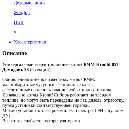
Деловые линии
ЖелДор
ПЭК
×
Характеристики
Описание
Универсальные твердотопливные котлы
КЧМ-Krontif 05T
Демидовъ 28
(5 cекции)
Обновленная линейка известных котлов КЧМ:
малогабаритные чугунные секционные котлы,
рассчитанные на использование любых видов топлива.
Изначально котлы Krontif Сибирь работают на твердом
топливе, но могут быть переведены на газ, дизель, отработку,
путем установки соответствующей горелки.
Можно установить электрокомплект (электро ТЭН с пультом
ДУ).
Все котлы снабжены тягорелуляторами.