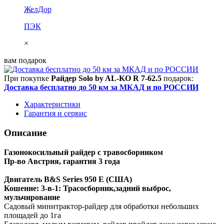
ЖелДор
ПЭК
×
вам подарок
При покупке
Райдер Solo by AL-KO R 7-62.5
подарок:
Доставка бесплатно до 50 км за МКАД и по РОССИИ
Характеристики
Гарантия и сервис
Описание
Газонокосильный райдер с травосборником
Пр-во Австрия, гарантия 3 года
Двигатель B&S Series 950 E (США)
Кошение: 3-в-1: Трасосборник,задний выброс,
мульчирование
Садовый минитрактор-райдер для обработки небольших
площадей до 1га