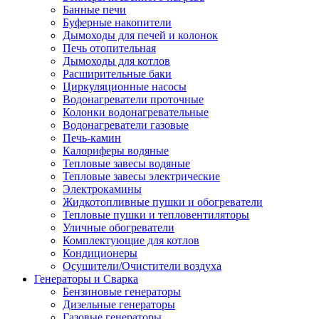
Банные печи
Буферные накопители
Дымоходы для печей и колонок
Печь отопительная
Дымоходы для котлов
Расширительные баки
Циркуляционные насосы
Водонагреватели проточные
Колонки водонагревательные
Водонагреватели газовые
Печь-камин
Калориферы водяные
Тепловые завесы водяные
Тепловые завесы электрические
Электрокамины
Жидкотопливные пушки и обогреватели
Тепловые пушки и тепловентиляторы
Уличные обогреватели
Комплектующие для котлов
Кондиционеры
Осушители/Очистители воздуха
Генераторы и Сварка
Бензиновые генераторы
Дизельные генераторы
Газовые генераторы