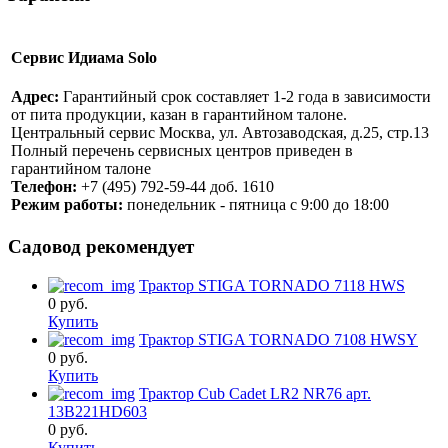
Сервис Идиама Solo
Адрес:
Гарантийный срок составляет 1-2 года в зависимости
от пита продукции, казан в гарантийном талоне.
Центральный сервис Москва, ул. Автозаводская, д.25, стр.13
Полный перечень сервисных центров приведен в
гарантийном талоне
Телефон:
+7 (495) 792-59-44 доб. 1610
Режим работы:
понедельник - пятница с 9:00 до 18:00
Садовод рекомендует
Трактор STIGA TORNADO 7118 HWS
0
руб.
Купить
Трактор STIGA TORNADO 7108 HWSY
0
руб.
Купить
Трактор Cub Cadet LR2 NR76 арт.
13B221HD603
0
руб.
Купить