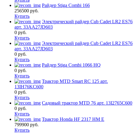
Райдер Stiga Combi 166
256500
руб.
Купить
Электрический райдер Cub Cadet LR2 ES76
арт. 33AA27JD603
0
руб.
Купить
Электрический райдер Cub Cadet LR2 ES76
арт. 33AA27JD603
0
руб.
Купить
Райдер Stiga Combi 1066 HQ
0
руб.
Купить
Трактор MTD Smart RC 125 арт.
13IH76KC600
0
руб.
Купить
Садовый трактор MTD 76 арт. 13I2765C600
0
руб.
Купить
Трактор Honda HF 2317 HM E
799900
руб.
Купить