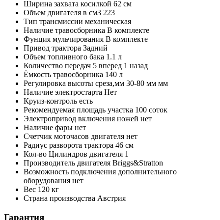
Ширина захвата косилкой
62 см
Объем двигателя в см3
223
Тип трансмиссии
механическая
Наличие травосборника
В комплекте
Фунция мульчирования
В комплекте
Привод трактора
Задний
Объем топливного бака
1.1 л
Количество передач
5 вперед 1 назад
Ёмкость травосборника
140 л
Регулировка высоты среза,мм
30-80 мм мм
Наличие электростарта
Нет
Круиз-контроль
есть
Рекомендуемая площадь участка
100 соток
Электропривод включения ножей
нет
Наличие фары
нет
Счетчик моточасов двигателя
нет
Радиус разворота трактора
46 см
Кол-во Цилиндров двигателя
1
Производитель двигателя
Briggs&Stratton
Возможность подключения дополнительного
оборудования
нет
Вес
120 кг
Страна производства
Австрия
Гарантия