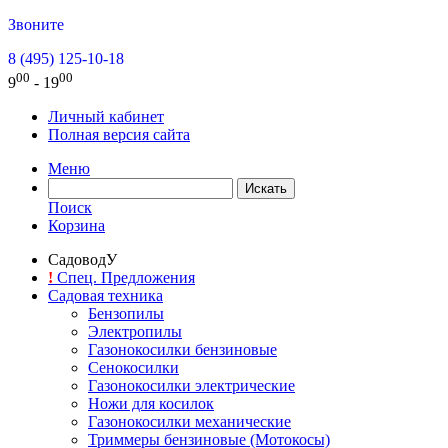
Звоните
8 (495) 125-10-18
00
00
9
- 19
Личный кабинет
Полная версия сайта
Меню
Поиск
Корзина
СадоводУ
!
Спец. Предложения
Садовая техника
Бензопилы
Электропилы
Газонокосилки бензиновые
Сенокосилки
Газонокосилки электрические
Ножи для косилок
Газонокосилки механические
Триммеры бензиновые (Мотокосы)