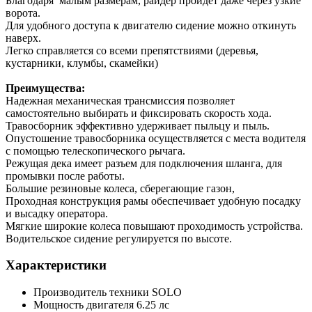
Благодаря малым размерам, райдер пройдет даже через узкие
ворота.
Для удобного доступа к двигателю сидение можно откинуть
наверх.
Легко справляется со всеми препятствиями (деревья,
кустарники, клумбы, скамейки)
Преимущества:
Надежная механическая трансмиссия позволяет
самостоятельно выбирать и фиксировать скорость хода.
Травосборник эффективно удерживает пыльцу и пыль.
Опустошение травосборника осуществляется с места водителя
с помощью телескопического рычага.
Режущая дека имеет разъем для подключения шланга, для
промывки после работы.
Большие резиновые колеса, сберегающие газон,
Проходная конструкция рамы обеспечивает удобную посадку
и высадку оператора.
Мягкие широкие колеса повышают проходимость устройства.
Водительское сидение регулируется по высоте.
Характеристики
Производитель техники
SOLO
Мощность двигателя
6.25 лс