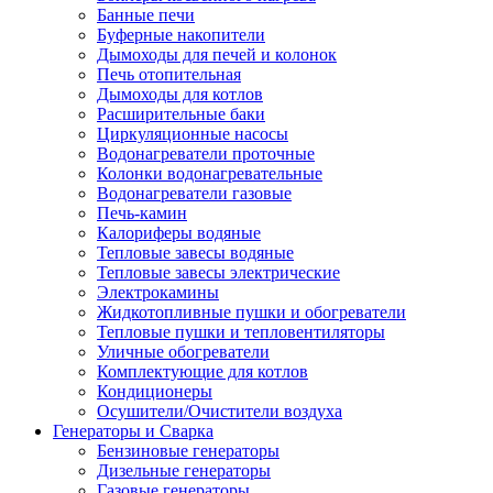
Банные печи
Буферные накопители
Дымоходы для печей и колонок
Печь отопительная
Дымоходы для котлов
Расширительные баки
Циркуляционные насосы
Водонагреватели проточные
Колонки водонагревательные
Водонагреватели газовые
Печь-камин
Калориферы водяные
Тепловые завесы водяные
Тепловые завесы электрические
Электрокамины
Жидкотопливные пушки и обогреватели
Тепловые пушки и тепловентиляторы
Уличные обогреватели
Комплектующие для котлов
Кондиционеры
Осушители/Очистители воздуха
Генераторы и Сварка
Бензиновые генераторы
Дизельные генераторы
Газовые генераторы