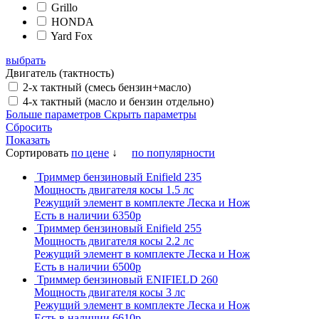
Grillo
HONDA
Yard Fox
выбрать
Двигатель (тактность)
2-х тактный (смесь бензин+масло)
4-х тактный (масло и бензин отдельно)
Больше параметров
Скрыть параметры
Сбросить
Показать
Сортировать
по цене
↓
по популярности
Триммер бензиновый Enifield 235
Мощность двигателя косы 1.5 лс
Режущий элемент в комплекте Леска и Нож
Есть в наличии
6350р
Триммер бензиновый Enifield 255
Мощность двигателя косы 2.2 лс
Режущий элемент в комплекте Леска и Нож
Есть в наличии
6500р
Триммер бензиновый ENIFIELD 260
Мощность двигателя косы 3 лс
Режущий элемент в комплекте Леска и Нож
Есть в наличии
6610р