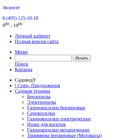
Звоните
8 (495) 125-10-18
00
00
9
- 19
Личный кабинет
Полная версия сайта
Меню
Поиск
Корзина
СадоводУ
!
Спец. Предложения
Садовая техника
Бензопилы
Электропилы
Газонокосилки бензиновые
Сенокосилки
Газонокосилки электрические
Ножи для косилок
Газонокосилки механические
Триммеры бензиновые (Мотокосы)