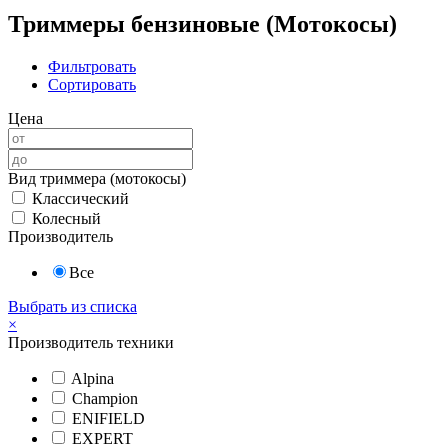
Триммеры бензиновые (Мотокосы)
Фильтровать
Сортировать
Цена
Вид триммера (мотокосы)
Классический
Колесный
Производитель
Все
Выбрать из списка
×
Производитель техники
Alpina
Champion
ENIFIELD
EXPERT