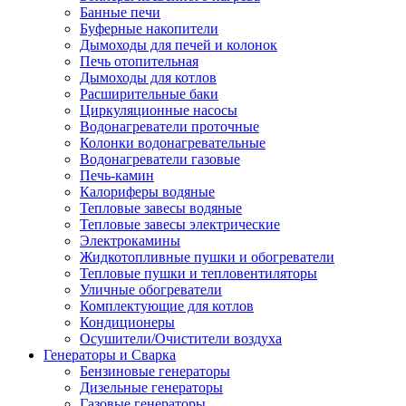
Банные печи
Буферные накопители
Дымоходы для печей и колонок
Печь отопительная
Дымоходы для котлов
Расширительные баки
Циркуляционные насосы
Водонагреватели проточные
Колонки водонагревательные
Водонагреватели газовые
Печь-камин
Калориферы водяные
Тепловые завесы водяные
Тепловые завесы электрические
Электрокамины
Жидкотопливные пушки и обогреватели
Тепловые пушки и тепловентиляторы
Уличные обогреватели
Комплектующие для котлов
Кондиционеры
Осушители/Очистители воздуха
Генераторы и Сварка
Бензиновые генераторы
Дизельные генераторы
Газовые генераторы