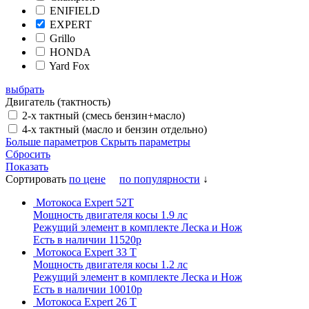
ENIFIELD
EXPERT
Grillo
HONDA
Yard Fox
выбрать
Двигатель (тактность)
2-х тактный (смесь бензин+масло)
4-х тактный (масло и бензин отдельно)
Больше параметров
Скрыть параметры
Сбросить
Показать
Сортировать
по цене
по популярности
↓
Мотокоса Expert 52T
Мощность двигателя косы 1.9 лс
Режущий элемент в комплекте Леска и Нож
Есть в наличии
11520р
Мотокоса Expert 33 T
Мощность двигателя косы 1.2 лс
Режущий элемент в комплекте Леска и Нож
Есть в наличии
10010р
Мотокоса Expert 26 T