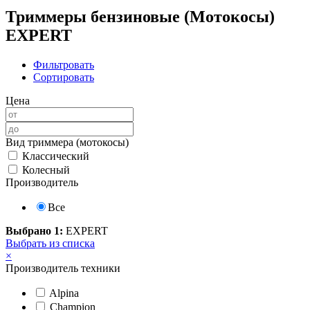
Триммеры бензиновые (Мотокосы)
EXPERT
Фильтровать
Сортировать
Цена
Вид триммера (мотокосы)
Классический
Колесный
Производитель
Все
Выбрано 1:
EXPERT
Выбрать из списка
×
Производитель техники
Alpina
Champion