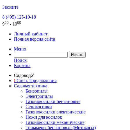
Звоните
8 (495) 125-10-18
00
00
9
- 19
Личный кабинет
Полная версия сайта
Меню
Поиск
Корзина
СадоводУ
!
Спец. Предложения
Садовая техника
Бензопилы
Электропилы
Газонокосилки бензиновые
Сенокосилки
Газонокосилки электрические
Ножи для косилок
Газонокосилки механические
Триммеры бензиновые (Мотокосы)