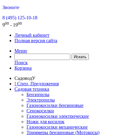
Звоните
8 (495) 125-10-18
00
00
9
- 19
Личный кабинет
Полная версия сайта
Меню
Поиск
Корзина
СадоводУ
!
Спец. Предложения
Садовая техника
Бензопилы
Электропилы
Газонокосилки бензиновые
Сенокосилки
Газонокосилки электрические
Ножи для косилок
Газонокосилки механические
Триммеры бензиновые (Мотокосы)