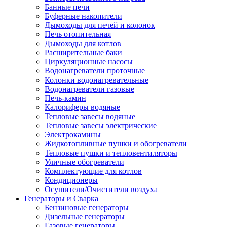
Банные печи
Буферные накопители
Дымоходы для печей и колонок
Печь отопительная
Дымоходы для котлов
Расширительные баки
Циркуляционные насосы
Водонагреватели проточные
Колонки водонагревательные
Водонагреватели газовые
Печь-камин
Калориферы водяные
Тепловые завесы водяные
Тепловые завесы электрические
Электрокамины
Жидкотопливные пушки и обогреватели
Тепловые пушки и тепловентиляторы
Уличные обогреватели
Комплектующие для котлов
Кондиционеры
Осушители/Очистители воздуха
Генераторы и Сварка
Бензиновые генераторы
Дизельные генераторы
Газовые генераторы