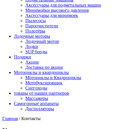
Аксессуары для подметальных машин
Минимойки высокого давления
Аксессуары для минимоек
Пылесосы
Пароочистители
Полотёры
Лодочные моторы
Лодочный мотор
Лодки
SUP борды
Подарки
Акции
Доставка по акции
Мотоциклы и квардоциклы
Мотоциклы и Квадроциклы
Мотобуксировщик
Снегоходы
товары от наших партнеров
Массажеры
Самогонные аппараты
Дистилляторы
Главная
/
Контакты