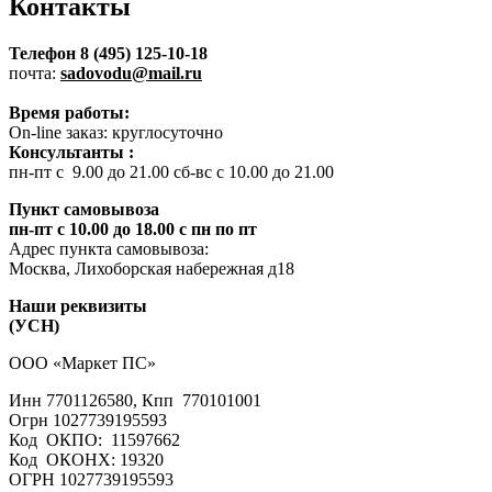
Контакты
Телефон 8 (495) 125-10-18
почта:
sadovodu@mail.ru
Время работы:
On-line заказ: круглосуточно
Консультанты :
пн-пт с 9.00 до 21.00 сб-вс с 10.00 до 21.00
Пункт самовывоза
пн-пт с 10.00 до 18.00 с пн по пт
Адрес пункта самовывоза:
Москва, Лихоборская набережная д18
Наши реквизиты
(УСН)
ООО «Маркет ПС»
Инн 7701126580, Кпп 770101001
Огрн 1027739195593
Код ОКПО: 11597662
Код ОКОНХ: 19320
ОГРН 1027739195593