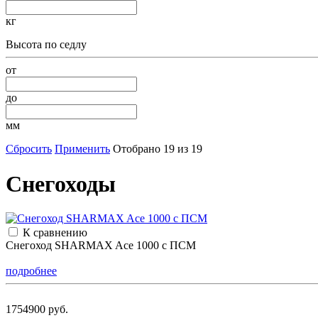
кг
Высота по седлу
от
до
мм
Сбросить
Применить
Отобрано 19 из 19
Снегоходы
К сравнению
Снегоход SHARMAX Ace 1000 с ПСМ
подробнее
1754900 руб.