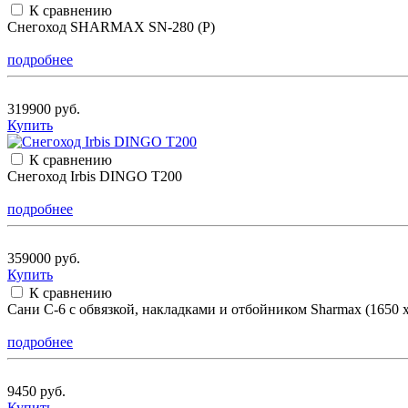
К сравнению
Снегоход SHARMAX SN-280 (P)
подробнее
319900 руб.
Купить
К сравнению
Снегоход Irbis DINGO T200
подробнее
359000 руб.
Купить
К сравнению
Сани С-6 с обвязкой, накладками и отбойником Sharmax (1650 х
подробнее
9450 руб.
Купить