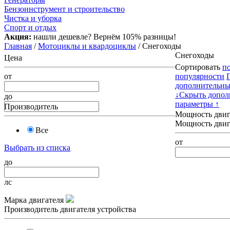
Бензоинструмент и строительство
Чистка и уборка
Спорт и отдых
Акция:
нашли дешевле? Вернём 105% разницы!
Главная
/
Мотоциклы и квардоциклы
/ Снегоходы
Снегоходы
Цена
Сортировать
п
от
популярности
дополнительны
↓
Скрыть допол
до
параметры ↑
Производитель
Мощность двиг
Мощность двига
Все
от
Выбрать из списка
до
лс
Марка двигателя
Производитель двигателя устройства