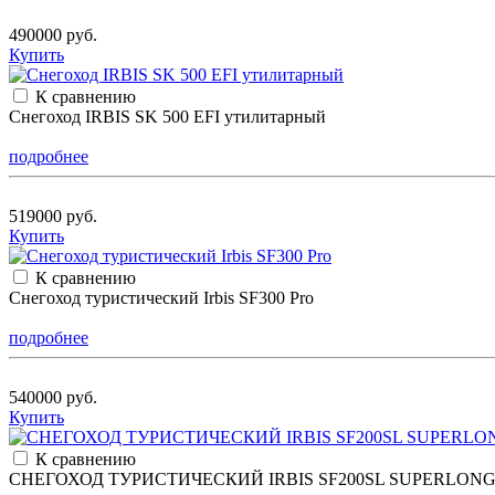
490000 руб.
Купить
К сравнению
Снегоход IRBIS SK 500 EFI утилитарный
подробнее
519000 руб.
Купить
К сравнению
Снегоход туристический Irbis SF300 Pro
подробнее
540000 руб.
Купить
К сравнению
СНЕГОХОД ТУРИСТИЧЕСКИЙ IRBIS SF200SL SUPERLON