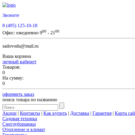
Звоните
8 (495) 125-10-18
00
00
Офис:
ежедневно 9
- 21
sadovodu@mail.ru
Ваша корзина
личный кабинет
Товаров:
0
На сумму:
0
оформить заказ
поиск товара по названию
Акции
|
Контакты
|
Как купить
|
Доставка
|
Гарантия
|
Карта сай
Садовая техника
Снегоуборщики
Отопление и климат
Генераторы