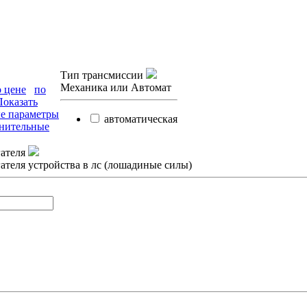
Тип трансмиссии
Механика или Автомат
о цене
по
Показать
е параметры
автоматическая
нительные
ателя
теля устройства в лс (лошадиные силы)