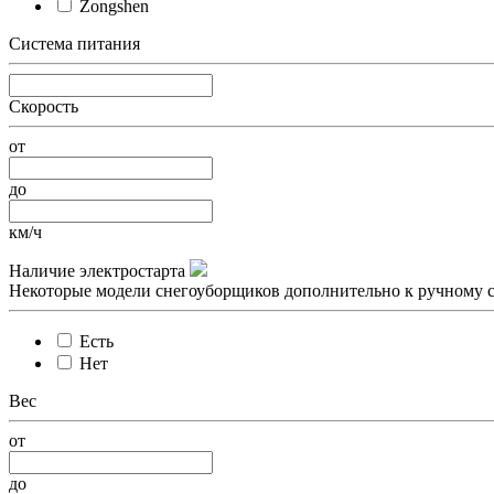
Zongshen
Система питания
Скорость
от
до
км/ч
Наличие электростарта
Некоторые модели снегоуборщиков дополнительно к ручному ст
Есть
Нет
Вес
от
до