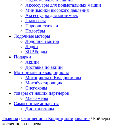
Аксессуары для подметальных машин
Минимойки высокого давления
Аксессуары для минимоек
Пылесосы
Пароочистители
Полотёры
Лодочные моторы
Лодочный мотор
Лодки
SUP борды
Подарки
Акции
Доставка по акции
Мотоциклы и квардоциклы
Мотоциклы и Квадроциклы
Мотобуксировщик
Снегоходы
товары от наших партнеров
Массажеры
Самогонные аппараты
Дистилляторы
Главная
/
Отопление и Кондиционирование
/
Бойлеры
косвенного нагрева