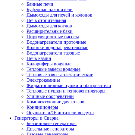
Банные печи
Буферные накопители
Дымоходы для печей и колонок
Печь отопительная
Дымоходы для котлов
Расширительные баки
Циркуляционные насосы
Водонагреватели проточные
Колонки водонагревательные
Водонагреватели газовые
Печь-камин
Калориферы водяные
Тепловые завесы водяные
Тепловые завесы электрические
Электрокамины
Жидкотопливные пушки и обогреватели
Тепловые пушки и тепловентиляторы
Уличные обогреватели
Комплектующие для котлов
Кондиционеры
Осушители/Очистители воздуха
Генераторы и Сварка
Бензиновые генераторы
Дизельные генераторы
Газовые генераторы