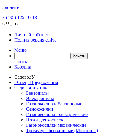
Звоните
8 (495) 125-10-18
00
00
9
- 19
Личный кабинет
Полная версия сайта
Меню
Поиск
Корзина
СадоводУ
!
Спец. Предложения
Садовая техника
Бензопилы
Электропилы
Газонокосилки бензиновые
Сенокосилки
Газонокосилки электрические
Ножи для косилок
Газонокосилки механические
Триммеры бензиновые (Мотокосы)