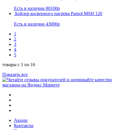
Есть в наличии
80100р
Бойлер косвенного нагрева Parpol MSН 120
Есть в наличии
43000р
1
2
3
4
5
товары с 1 по 16
Показать все
Акции
Контакты