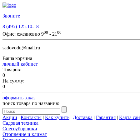
Звоните
8 (495) 125-10-18
00
00
Офис:
ежедневно 9
- 21
sadovodu@mail.ru
Ваша корзина
личный кабинет
Товаров:
0
На сумму:
0
оформить заказ
поиск товара по названию
Акции
|
Контакты
|
Как купить
|
Доставка
|
Гарантия
|
Карта сай
Садовая техника
Снегоуборщики
Отопление и климат
Генераторы