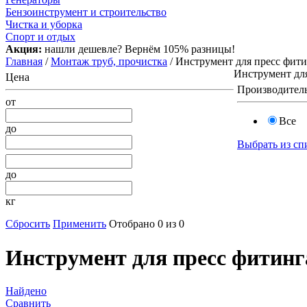
Бензоинструмент и строительство
Чистка и уборка
Спорт и отдых
Акция:
нашли дешевле? Вернём 105% разницы!
Главная
/
Монтаж труб, прочистка
/ Инструмент для пресс фит
Инструмент дл
Цена
Производител
от
Все
до
Выбрать из сп
до
кг
Сбросить
Применить
Отобрано 0 из 0
Инструмент для пресс фитинг
Найдено
Сравнить