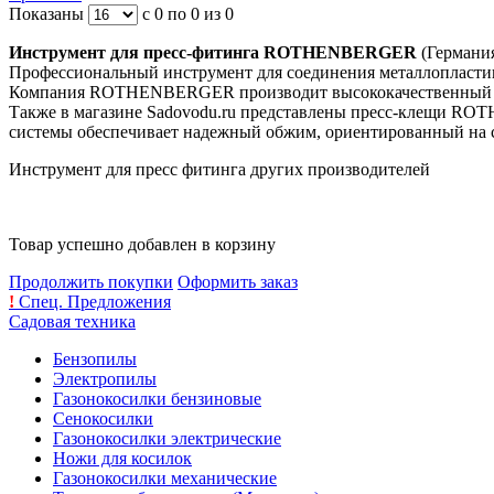
Показаны
с 0 по 0 из 0
Инструмент для пресс-фитинга ROTHENBERGER
(Германия
Профессиональный инструмент для соединения металлопласти
Компания ROTHENBERGER производит высококачественный эл
Также в магазине Sadovodu.ru представлены пресс-клещи RO
системы обеспечивает надежный обжим, ориентированный на с
Инструмент для пресс фитинга других производителей
Товар успешно добавлен в корзину
Продолжить покупки
Оформить заказ
!
Спец. Предложения
Садовая техника
Бензопилы
Электропилы
Газонокосилки бензиновые
Сенокосилки
Газонокосилки электрические
Ножи для косилок
Газонокосилки механические