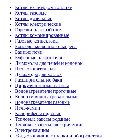
Котлы на твердом топливе
Котлы газовые
Котлы дизельные
Котлы электрические
Горелки на отработке
Котлы комбинированные
Газовые конвекторы
Бойлеры косвенного нагрева
Банные печи
Буферные накопители
Дымоходы для печей и колонок
Печь отопительная
Дымоходы для котлов
Расширительные баки
Циркуляционные насосы
Водонагреватели проточные
Колонки водонагревательные
Водонагреватели газовые
Печь-камин
Калориферы водяные
Тепловые завесы водяные
Тепловые завесы электрические
Электрокамины
Жидкотопливные пушки и обогреватели