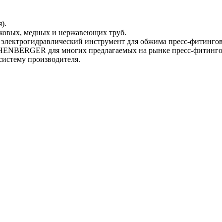
).
ковых, медных и нержавеющих труб.
ектрогидравлический инструмент для обжима пресс-фитингов
THENBERGER для многих предлагаемых на рынке пресс-фитингов
истему производителя.