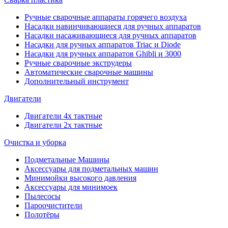
Ручные сварочные аппараты горячего воздуха
Насадки навинчивающиеся для ручных аппаратов
Насадки насаживающиеся для ручных аппаратов
Насадки для ручных аппаратов Triac и Diode
Насадки для ручных аппаратов Ghibli и 3000
Ручные сварочные экструдеры
Автоматические сварочные машины
Дополнительный инструмент
Двигатели
Двигатели 4х тактные
Двигатели 2х тактные
Очистка и уборка
Подметальные Машины
Аксессуары для подметальных машин
Минимойки высокого давления
Аксессуары для минимоек
Пылесосы
Пароочистители
Полотёры