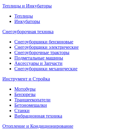
Теплицы и Инкубаторы
Теплицы
Инкубаторы
Снегоуборочная техника
Снегоуборщики бензиновые
Снегоуборщики электрические
Снегоуборочные тракторы
Подметальные машины
Аксессуары и Запчасти
Снегоуборщики механические
Инструмент и Стройка
Мотобуры
Бензорезы
Траншеекопатели
Бетономешалки
Станки
Вибрационная техника
Отопление и Кондиционирование