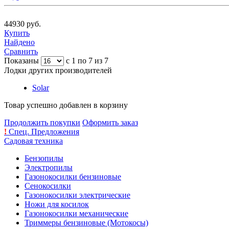
44930 руб.
Купить
Найдено
Сравнить
Показаны
с 1 по 7 из 7
Лодки других производителей
Solar
Товар успешно добавлен в корзину
Продолжить покупки
Оформить заказ
!
Спец. Предложения
Садовая техника
Бензопилы
Электропилы
Газонокосилки бензиновые
Сенокосилки
Газонокосилки электрические
Ножи для косилок
Газонокосилки механические
Триммеры бензиновые (Мотокосы)