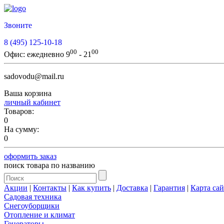
Звоните
8 (495) 125-10-18
00
00
Офис:
ежедневно 9
- 21
sadovodu@mail.ru
Ваша корзина
личный кабинет
Товаров:
0
На сумму:
0
оформить заказ
поиск товара по названию
Акции
|
Контакты
|
Как купить
|
Доставка
|
Гарантия
|
Карта сай
Садовая техника
Снегоуборщики
Отопление и климат
Генераторы