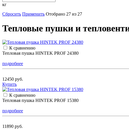
кг
Сбросить
Применить
Отобрано 27 из 27
Тепловые пушки и тепловент
К сравнению
Тепловая пушка HINTEK PROF 24380
подробнее
12450 руб.
Купить
К сравнению
Тепловая пушка HINTEK PROF 15380
подробнее
11890 руб.