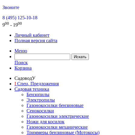
Звоните
8 (495) 125-10-18
00
00
9
- 19
Личный кабинет
Полная версия сайта
Меню
Поиск
Корзина
СадоводУ
!
Спец. Предложения
Садовая техника
Бензопилы
Электропилы
Газонокосилки бензиновые
Сенокосилки
Газонокосилки электрические
Ножи для косилок
Газонокосилки механические
Триммеры бензиновые (Мотокосы)