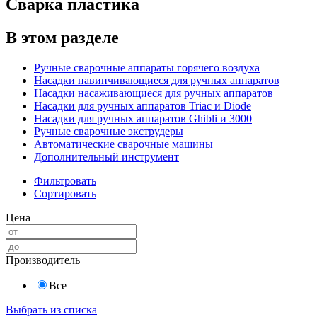
Сварка пластика
В этом разделе
Ручные сварочные аппараты горячего воздуха
Насадки навинчивающиеся для ручных аппаратов
Насадки насаживающиеся для ручных аппаратов
Насадки для ручных аппаратов Triac и Diode
Насадки для ручных аппаратов Ghibli и 3000
Ручные сварочные экструдеры
Автоматические сварочные машины
Дополнительный инструмент
Фильтровать
Сортировать
Цена
Производитель
Все
Выбрать из списка