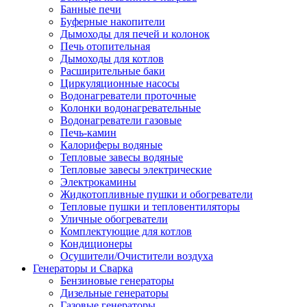
Банные печи
Буферные накопители
Дымоходы для печей и колонок
Печь отопительная
Дымоходы для котлов
Расширительные баки
Циркуляционные насосы
Водонагреватели проточные
Колонки водонагревательные
Водонагреватели газовые
Печь-камин
Калориферы водяные
Тепловые завесы водяные
Тепловые завесы электрические
Электрокамины
Жидкотопливные пушки и обогреватели
Тепловые пушки и тепловентиляторы
Уличные обогреватели
Комплектующие для котлов
Кондиционеры
Осушители/Очистители воздуха
Генераторы и Сварка
Бензиновые генераторы
Дизельные генераторы
Газовые генераторы