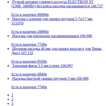
Ручной аппарат горячего воздуха ELECTRON ST
(230В, 3400Вт) без кейса насадки насаживаются 146.727
Есть в наличии
89000р
Насадка с клином для сварки прутком 5,7х3,7 мм
113.670
Есть в наличии
28890р
Насадка для прихватки насаживающаяся 106.996
Есть в наличии
7740р
Щелевая насадка 40 мм для сварки внахлест для Триак,
Диод 107.132
Есть в наличии
8550р
Торцевая фреза 5.5 мм Leister 106.997
Есть в наличии
6840р
Насадка быстрой сварки прутком 3 мм 106.989
Есть в наличии
7740р
1
2
3