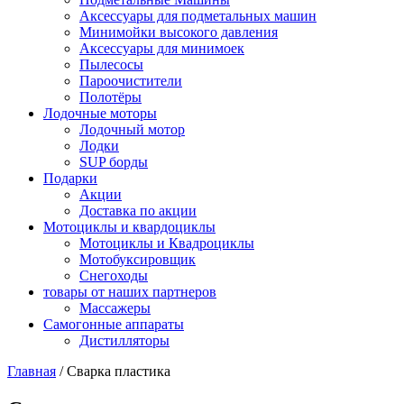
Аксессуары для подметальных машин
Минимойки высокого давления
Аксессуары для минимоек
Пылесосы
Пароочистители
Полотёры
Лодочные моторы
Лодочный мотор
Лодки
SUP борды
Подарки
Акции
Доставка по акции
Мотоциклы и квардоциклы
Мотоциклы и Квадроциклы
Мотобуксировщик
Снегоходы
товары от наших партнеров
Массажеры
Самогонные аппараты
Дистилляторы
Главная
/
Сварка пластика