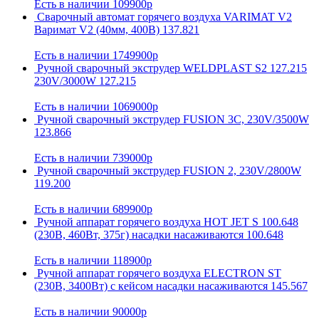
Есть в наличии
109900р
Сварочный автомат горячего воздуха VARIMAT V2
Варимат V2 (40мм, 400В) 137.821
Есть в наличии
1749900р
Ручной сварочный экструдер WELDPLAST S2 127.215
230V/3000W 127.215
Есть в наличии
1069000р
Ручной сварочный экструдер FUSION 3C, 230V/3500W
123.866
Есть в наличии
739000р
Ручной сварочный экструдер FUSION 2, 230V/2800W
119.200
Есть в наличии
689900р
Ручной аппарат горячего воздуха HOT JET S 100.648
(230В, 460Вт, 375г) насадки насаживаются 100.648
Есть в наличии
118900р
Ручной аппарат горячего воздуха ELECTRON ST
(230В, 3400Вт) с кейсом насадки насаживаются 145.567
Есть в наличии
90000р