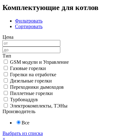
Комплектующие для котлов
Фильтровать
Сортировать
Цена
Тип
GSM модули и Управление
Газовые горелки
Горелки на отработке
Дизельные горелки
Переходники дымоходов
Пиллетные горелки
Турбонаддув
Электрокомплекты, ТЭНы
Производитель
Все
Выбрать из списка
×