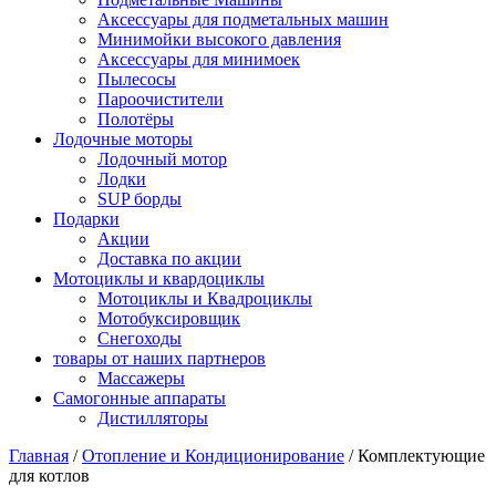
Аксессуары для подметальных машин
Минимойки высокого давления
Аксессуары для минимоек
Пылесосы
Пароочистители
Полотёры
Лодочные моторы
Лодочный мотор
Лодки
SUP борды
Подарки
Акции
Доставка по акции
Мотоциклы и квардоциклы
Мотоциклы и Квадроциклы
Мотобуксировщик
Снегоходы
товары от наших партнеров
Массажеры
Самогонные аппараты
Дистилляторы
Главная
/
Отопление и Кондиционирование
/
Комплектующие
для котлов