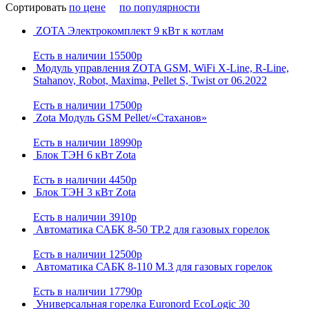
Сортировать
по цене
по популярности
ZOTA Электрокомплект 9 кВт к котлам
Есть в наличии
15500р
Модуль управления ZOTA GSM, WiFi X-Line, R-Line,
Stahanov, Robot, Maxima, Pellet S, Twist от 06.2022
Есть в наличии
17500р
Zota Модуль GSM Pellet/«Стаханов»
Есть в наличии
18990р
Блок ТЭН 6 кВт Zota
Есть в наличии
4450р
Блок ТЭН 3 кВт Zota
Есть в наличии
3910р
Автоматика САБК 8-50 ТР.2 для газовых горелок
Есть в наличии
12500р
Автоматика САБК 8-110 М.3 для газовых горелок
Есть в наличии
17790р
Универсальная горелка Euronord EcoLogic 30