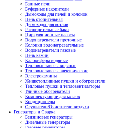
Банные печи
Буферные накопители
Дымоходы для печей и колонок
Печь отопительная
Дымоходы для котлов
Расширительные баки
Циркуляционные насосы
Водонагреватели проточные
Колонки водонагревательные
Водонагреватели газовые
Печь-камин
Калориферы водяные
Тепловые завесы водяные
Тепловые завесы электрические
Электрокамины
Жидкотопливные пушки и обогреватели
Тепловые пушки и тепловентиляторы
Уличные обогреватели
Комплектующие для котлов
Кондиционеры
Осушители/Очистители воздуха
Генераторы и Сварка
Бензиновые генераторы
Дизельные генераторы
Газовые генераторы