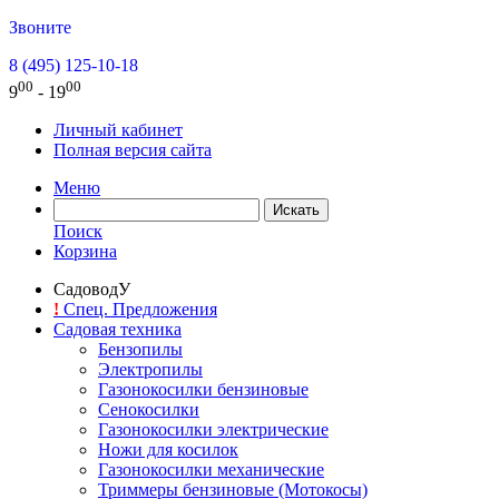
Звоните
8 (495) 125-10-18
00
00
9
- 19
Личный кабинет
Полная версия сайта
Меню
Поиск
Корзина
СадоводУ
!
Спец. Предложения
Садовая техника
Бензопилы
Электропилы
Газонокосилки бензиновые
Сенокосилки
Газонокосилки электрические
Ножи для косилок
Газонокосилки механические
Триммеры бензиновые (Мотокосы)