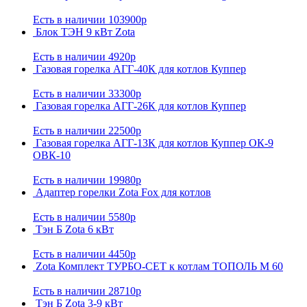
Есть в наличии
103900р
Блок ТЭН 9 кВт Zota
Есть в наличии
4920р
Газовая горелка АГГ-40К для котлов Куппер
Есть в наличии
33300р
Газовая горелка АГГ-26К для котлов Куппер
Есть в наличии
22500р
Газовая горелка АГГ-13К для котлов Куппер ОК-9
ОВК-10
Есть в наличии
19980р
Адаптер горелки Zota Fox для котлов
Есть в наличии
5580р
Тэн Б Zota 6 кВт
Есть в наличии
4450р
Zota Комплект ТУРБО-СЕТ к котлам ТОПОЛЬ М 60
Есть в наличии
28710р
Тэн Б Zota 3-9 кВт