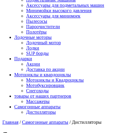
Аксессуары для подметальных машин
Минимойки высокого давления
Аксессуары для минимоек
Пылесосы
Пароочистители
Полотёры
Лодочные моторы
Лодочный мотор
Лодки
SUP борды
Подарки
Акции
Доставка по акции
Мотоциклы и квардоциклы
Мотоциклы и Квадроциклы
Мотобуксировщик
Снегоходы
товары от наших партнеров
Массажеры
Самогонные аппараты
Дистилляторы
Главная
/
Самогонные аппараты
/
Дистилляторы