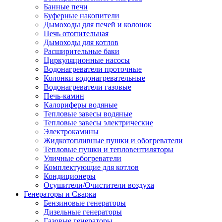
Банные печи
Буферные накопители
Дымоходы для печей и колонок
Печь отопительная
Дымоходы для котлов
Расширительные баки
Циркуляционные насосы
Водонагреватели проточные
Колонки водонагревательные
Водонагреватели газовые
Печь-камин
Калориферы водяные
Тепловые завесы водяные
Тепловые завесы электрические
Электрокамины
Жидкотопливные пушки и обогреватели
Тепловые пушки и тепловентиляторы
Уличные обогреватели
Комплектующие для котлов
Кондиционеры
Осушители/Очистители воздуха
Генераторы и Сварка
Бензиновые генераторы
Дизельные генераторы
Газовые генераторы