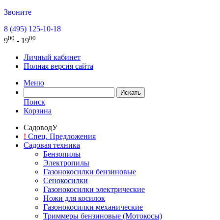
Звоните
8 (495) 125-10-18
00
00
9
- 19
Личный кабинет
Полная версия сайта
Меню
Поиск
Корзина
СадоводУ
!
Спец. Предложения
Садовая техника
Бензопилы
Электропилы
Газонокосилки бензиновые
Сенокосилки
Газонокосилки электрические
Ножи для косилок
Газонокосилки механические
Триммеры бензиновые (Мотокосы)