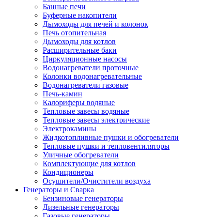
Банные печи
Буферные накопители
Дымоходы для печей и колонок
Печь отопительная
Дымоходы для котлов
Расширительные баки
Циркуляционные насосы
Водонагреватели проточные
Колонки водонагревательные
Водонагреватели газовые
Печь-камин
Калориферы водяные
Тепловые завесы водяные
Тепловые завесы электрические
Электрокамины
Жидкотопливные пушки и обогреватели
Тепловые пушки и тепловентиляторы
Уличные обогреватели
Комплектующие для котлов
Кондиционеры
Осушители/Очистители воздуха
Генераторы и Сварка
Бензиновые генераторы
Дизельные генераторы
Газовые генераторы