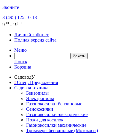
Звоните
8 (495) 125-10-18
00
00
9
- 19
Личный кабинет
Полная версия сайта
Меню
Поиск
Корзина
СадоводУ
!
Спец. Предложения
Садовая техника
Бензопилы
Электропилы
Газонокосилки бензиновые
Сенокосилки
Газонокосилки электрические
Ножи для косилок
Газонокосилки механические
Триммеры бензиновые (Мотокосы)