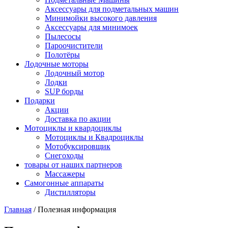
Аксессуары для подметальных машин
Минимойки высокого давления
Аксессуары для минимоек
Пылесосы
Пароочистители
Полотёры
Лодочные моторы
Лодочный мотор
Лодки
SUP борды
Подарки
Акции
Доставка по акции
Мотоциклы и квардоциклы
Мотоциклы и Квадроциклы
Мотобуксировщик
Снегоходы
товары от наших партнеров
Массажеры
Самогонные аппараты
Дистилляторы
Главная
/
Полезная информация