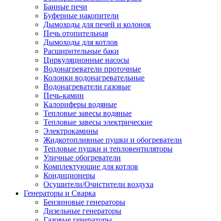
Банные печи
Буферные накопители
Дымоходы для печей и колонок
Печь отопительная
Дымоходы для котлов
Расширительные баки
Циркуляционные насосы
Водонагреватели проточные
Колонки водонагревательные
Водонагреватели газовые
Печь-камин
Калориферы водяные
Тепловые завесы водяные
Тепловые завесы электрические
Электрокамины
Жидкотопливные пушки и обогреватели
Тепловые пушки и тепловентиляторы
Уличные обогреватели
Комплектующие для котлов
Кондиционеры
Осушители/Очистители воздуха
Генераторы и Сварка
Бензиновые генераторы
Дизельные генераторы
Газовые генераторы