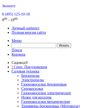
Звоните
8 (495) 125-10-18
00
00
9
- 19
Личный кабинет
Полная версия сайта
Меню
Поиск
Корзина
СадоводУ
!
Спец. Предложения
Садовая техника
Бензопилы
Электропилы
Газонокосилки бензиновые
Сенокосилки
Газонокосилки электрические
Ножи для косилок
Газонокосилки механические
Триммеры бензиновые (Мотокосы)