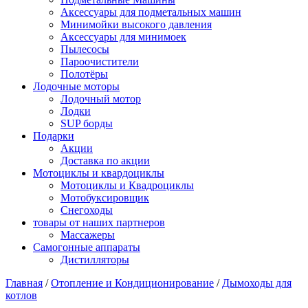
Аксессуары для подметальных машин
Минимойки высокого давления
Аксессуары для минимоек
Пылесосы
Пароочистители
Полотёры
Лодочные моторы
Лодочный мотор
Лодки
SUP борды
Подарки
Акции
Доставка по акции
Мотоциклы и квардоциклы
Мотоциклы и Квадроциклы
Мотобуксировщик
Снегоходы
товары от наших партнеров
Массажеры
Самогонные аппараты
Дистилляторы
Главная
/
Отопление и Кондиционирование
/
Дымоходы для
котлов