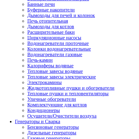
Банные печи
Буферные накопители
Дымоходы для печей и колонок
Печь отопительная
Дымоходы для котлов
Расширительные баки
Циркуляционные насосы
Водонагреватели проточные
Колонки водонагревательные
Водонагреватели газовые
Печь-камин
Калориферы водяные
Тепловые завесы водяные
Тепловые завесы электрические
Электрокамины
Жидкотопливные пушки и обогреватели
Тепловые пушки и тепловентиляторы
Уличные обогреватели
Комплектующие для котлов
Кондиционеры
Осушители/Очистители воздуха
Генераторы и Сварка
Бензиновые генераторы
Дизельные генераторы
Газовые генераторы