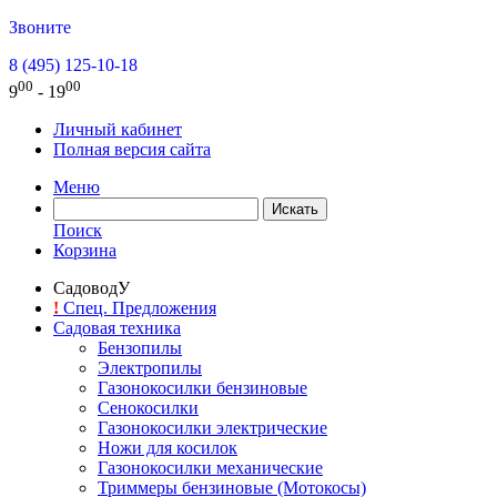
Звоните
8 (495) 125-10-18
00
00
9
- 19
Личный кабинет
Полная версия сайта
Меню
Поиск
Корзина
СадоводУ
!
Спец. Предложения
Садовая техника
Бензопилы
Электропилы
Газонокосилки бензиновые
Сенокосилки
Газонокосилки электрические
Ножи для косилок
Газонокосилки механические
Триммеры бензиновые (Мотокосы)