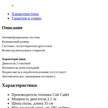
×
Характеристики
Гарантия и сервис
Описание
Антивибрационная система
Компактный размер
Система с полуоткрытым дросселем
Безинструментальное открытие
Характеристики:
Двигатель 2-тактный
Натяжитель цепи передний
Подача масла в нерабочем режиме отсутствует
Автоматическое смазывание (ecomatic)
Характеристики
Производитель техники
Cub Cadet
Мощность двигателя
2.1 лс
Шина пилы, длина
35 см
Шаг пильной цепи, дм
3/8" дюймы