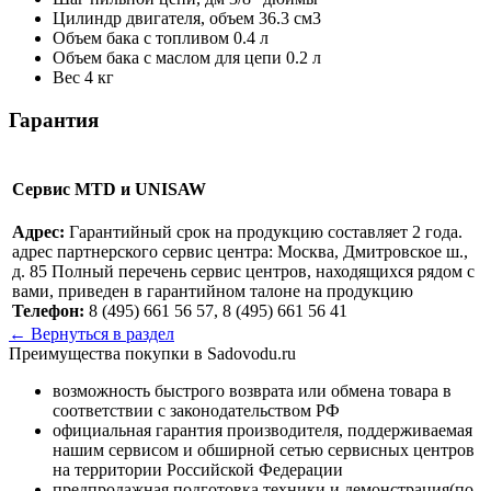
Цилиндр двигателя, объем
36.3 см3
Объем бака с топливом
0.4 л
Объем бака с маслом для цепи
0.2 л
Вес
4 кг
Гарантия
Сервис MTD и UNISAW
Адрес:
Гарантийный срок на продукцию составляет 2 года.
адрес партнерского сервис центра: Москва, Дмитровское ш.,
д. 85 Полный перечень сервис центров, находящихся рядом с
вами, приведен в гарантийном талоне на продукцию
Телефон:
8 (495) 661 56 57, 8 (495) 661 56 41
← Вернуться в раздел
Преимущества покупки в Sadovodu.ru
возможность быстрого возврата или обмена товара в
соответствии с законодательством РФ
официальная гарантия производителя, поддерживаемая
нашим сервисом и обширной сетью сервисных центров
на территории Российской Федерации
предпродажная подготовка техники и демонстрация(по