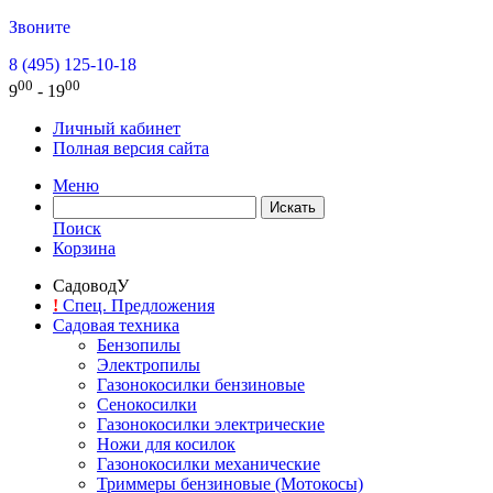
Звоните
8 (495) 125-10-18
00
00
9
- 19
Личный кабинет
Полная версия сайта
Меню
Поиск
Корзина
СадоводУ
!
Спец. Предложения
Садовая техника
Бензопилы
Электропилы
Газонокосилки бензиновые
Сенокосилки
Газонокосилки электрические
Ножи для косилок
Газонокосилки механические
Триммеры бензиновые (Мотокосы)