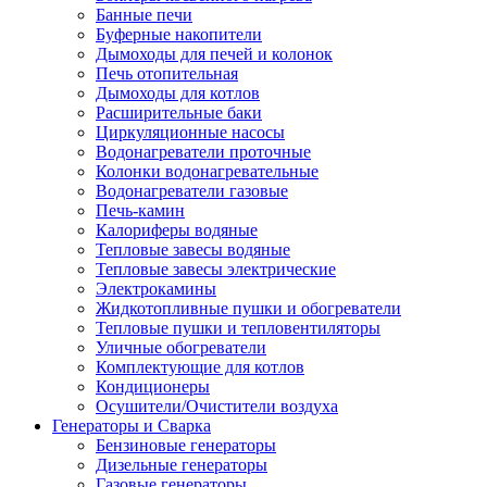
Банные печи
Буферные накопители
Дымоходы для печей и колонок
Печь отопительная
Дымоходы для котлов
Расширительные баки
Циркуляционные насосы
Водонагреватели проточные
Колонки водонагревательные
Водонагреватели газовые
Печь-камин
Калориферы водяные
Тепловые завесы водяные
Тепловые завесы электрические
Электрокамины
Жидкотопливные пушки и обогреватели
Тепловые пушки и тепловентиляторы
Уличные обогреватели
Комплектующие для котлов
Кондиционеры
Осушители/Очистители воздуха
Генераторы и Сварка
Бензиновые генераторы
Дизельные генераторы
Газовые генераторы