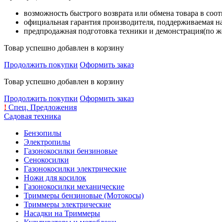
возможность быстрого возврата или обмена товара в соо
официальная гарантия производителя, поддерживаемая 
предпродажная подготовка техники и демонстрация(по же
Товар успешно добавлен в корзину
Продолжить покупки
Оформить заказ
Товар успешно добавлен в корзину
Продолжить покупки
Оформить заказ
!
Спец. Предложения
Садовая техника
Бензопилы
Электропилы
Газонокосилки бензиновые
Сенокосилки
Газонокосилки электрические
Ножи для косилок
Газонокосилки механические
Триммеры бензиновые (Мотокосы)
Триммеры электрические
Насадки на Триммеры