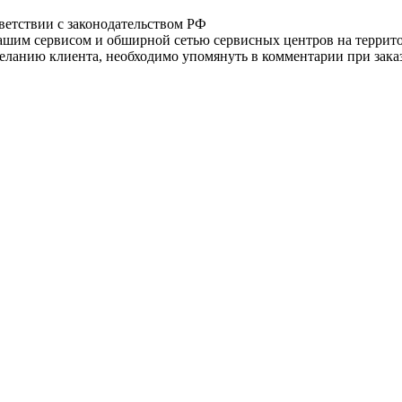
тветствии с законодательством РФ
нашим сервисом и обширной сетью сервисных центров на терри
ланию клиента, необходимо упомянуть в комментарии при заказ