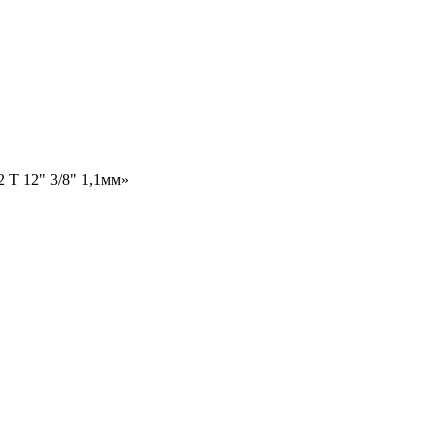
 Т 12" 3/8" 1,1мм»