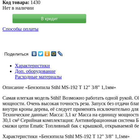
Код товара:
1430
Нет в наличии
В кредит
Способы оплаты
Поделиться
Характеристики
Доп. оборудование
Расходные материалы
Описание «Бензопила Stihl MS-192 Т 12" 3/8" 1,1мм»
Самая илегкая модель Stihl! Возможно работать одной рукой. 
мощности. Очень высокая точность реза. Запуск без отдачи бл
внутри кроны дерева, её следует применять исключительно для
Технические данные: Масса: 3,1 кг Масса на единицу мощности: 
30,1 см³ Серийная комплектация: Антивибрационная система 
смазки цепи Ematic Топливный бак с крышкой, открываемой бе
Характеристики «Бензопила Stihl MS-192 Т 12" 3/8" 1,1мм»