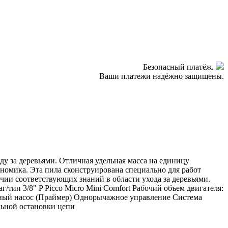
Безопасный платёж.
Ваши платежи надёжно защищены.
ду за деревьями. Отличная удельная масса на единицу
ономика. Эта пила сконструирована специально для работ
ичии соответствующих знаний в области ухода за деревьями.
г/тип 3/8" P Picco Micro Mini Comfort Рабочий объем двигателя:
вный насос (Праймер) Однорычажное управление Система
льной остановки цепи