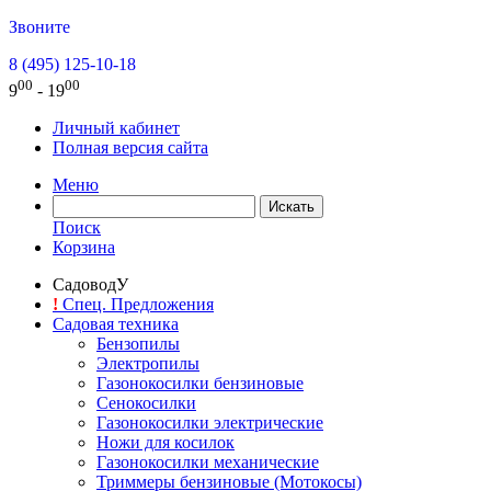
Звоните
8 (495) 125-10-18
00
00
9
- 19
Личный кабинет
Полная версия сайта
Меню
Поиск
Корзина
СадоводУ
!
Спец. Предложения
Садовая техника
Бензопилы
Электропилы
Газонокосилки бензиновые
Сенокосилки
Газонокосилки электрические
Ножи для косилок
Газонокосилки механические
Триммеры бензиновые (Мотокосы)