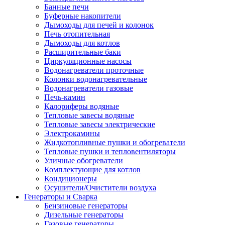
Банные печи
Буферные накопители
Дымоходы для печей и колонок
Печь отопительная
Дымоходы для котлов
Расширительные баки
Циркуляционные насосы
Водонагреватели проточные
Колонки водонагревательные
Водонагреватели газовые
Печь-камин
Калориферы водяные
Тепловые завесы водяные
Тепловые завесы электрические
Электрокамины
Жидкотопливные пушки и обогреватели
Тепловые пушки и тепловентиляторы
Уличные обогреватели
Комплектующие для котлов
Кондиционеры
Осушители/Очистители воздуха
Генераторы и Сварка
Бензиновые генераторы
Дизельные генераторы
Газовые генераторы