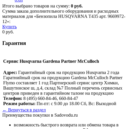
Итого выбрано товаров на сумму:
0
руб.
Сумма заказа дополнительного оборудования и расходных
материалов для «Бензопила HUSQVARNA Т435 арт. 9669972-
12»:
Купить
0
руб.
Гарантия
Сервис Husqvarna Gardena Partner McCulloch
Адрес:
Гарантийный срок на продукцию Husqvarna 2 года
Гаратнийный срок на продукцию Gardena McCulloch Partner
Flymo составляет 1 год Партнерский сервис центр Химки,
Вашутинское ш, д.4, склад №7 Полный перечень сервисных
центров приведен в гарантийном талоне на продукцию
Телефон:
8 (495) 660-84-46, 660-84-47
Режим работы:
Пн-пт: с 9.00 до 18.00 Сб, Вс: Выходной
← Вернуться в раздел
Преимущества покупки в Sadovodu.ru
возможность быстрого возврата или обмена товара в