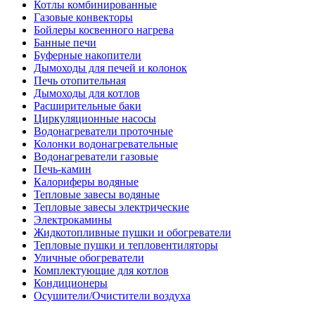
Котлы комбинированные
Газовые конвекторы
Бойлеры косвенного нагрева
Банные печи
Буферные накопители
Дымоходы для печей и колонок
Печь отопительная
Дымоходы для котлов
Расширительные баки
Циркуляционные насосы
Водонагреватели проточные
Колонки водонагревательные
Водонагреватели газовые
Печь-камин
Калориферы водяные
Тепловые завесы водяные
Тепловые завесы электрические
Электрокамины
Жидкотопливные пушки и обогреватели
Тепловые пушки и тепловентиляторы
Уличные обогреватели
Комплектующие для котлов
Кондиционеры
Осушители/Очистители воздуха