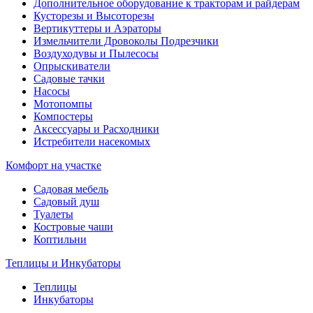
Дополнительное оборудование к тракторам и райдерам
Кусторезы и Высоторезы
Вертикуттеры и Аэраторы
Измельчители Дровоколы Подрезчики
Воздуходувы и Пылесосы
Опрыскиватели
Садовые тачки
Насосы
Мотопомпы
Компостеры
Аксессуары и Расходники
Истребители насекомых
Комфорт на участке
Садовая мебель
Садовый душ
Туалеты
Костровые чаши
Коптильни
Теплицы и Инкубаторы
Теплицы
Инкубаторы