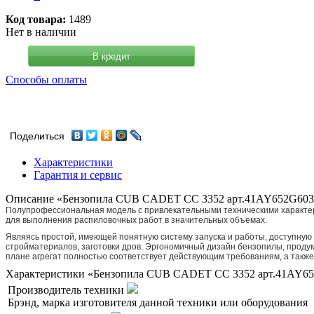
Код товара:
1489
Нет в наличии
В кредит
Способы оплаты
Поделиться
Характеристики
Гарантия и сервис
Описание «Бензопила CUB CADET CC 3352 арт.41AY652G603
Полупрофессиональная модель с привлекательными техническими характери
для выполнения распиловочных работ в значительных объемах.
Являясь простой, имеющей понятную систему запуска и работы, доступную
стройматериалов, заготовки дров. Эргономичный дизайн бензопилы, продум
плане агрегат полностью соответствует действующим требованиям, а такж
Характеристики «Бензопила CUB CADET CC 3352 арт.41AY6
Производитель техники
Брэнд, марка изготовителя данной техники или оборудования