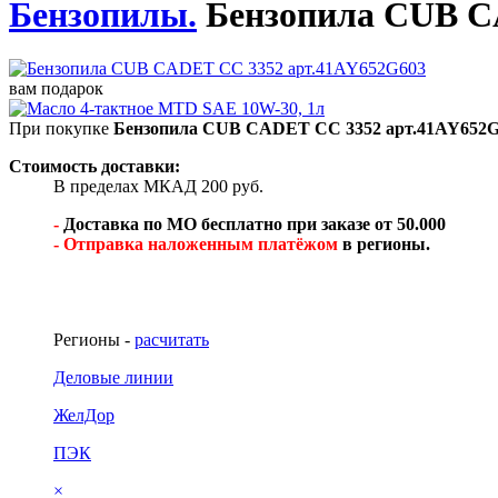
Бензопилы.
Бензопила CUB C
вам подарок
При покупке
Бензопила CUB CADET CC 3352 арт.41AY652
Стоимость доставки:
В пределах МКАД 200 руб.
-
Доставка по МО бесплатно при заказе от 50.000
- Отправка наложенным платёжом
в регионы.
Регионы -
расчитать
Деловые линии
ЖелДор
ПЭК
×