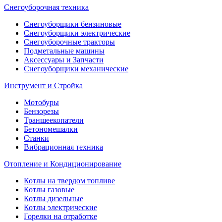
Снегоуборочная техника
Снегоуборщики бензиновые
Снегоуборщики электрические
Снегоуборочные тракторы
Подметальные машины
Аксессуары и Запчасти
Снегоуборщики механические
Инструмент и Стройка
Мотобуры
Бензорезы
Траншеекопатели
Бетономешалки
Станки
Вибрационная техника
Отопление и Кондиционирование
Котлы на твердом топливе
Котлы газовые
Котлы дизельные
Котлы электрические
Горелки на отработке