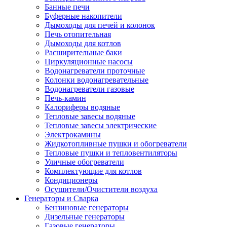
Банные печи
Буферные накопители
Дымоходы для печей и колонок
Печь отопительная
Дымоходы для котлов
Расширительные баки
Циркуляционные насосы
Водонагреватели проточные
Колонки водонагревательные
Водонагреватели газовые
Печь-камин
Калориферы водяные
Тепловые завесы водяные
Тепловые завесы электрические
Электрокамины
Жидкотопливные пушки и обогреватели
Тепловые пушки и тепловентиляторы
Уличные обогреватели
Комплектующие для котлов
Кондиционеры
Осушители/Очистители воздуха
Генераторы и Сварка
Бензиновые генераторы
Дизельные генераторы
Газовые генераторы