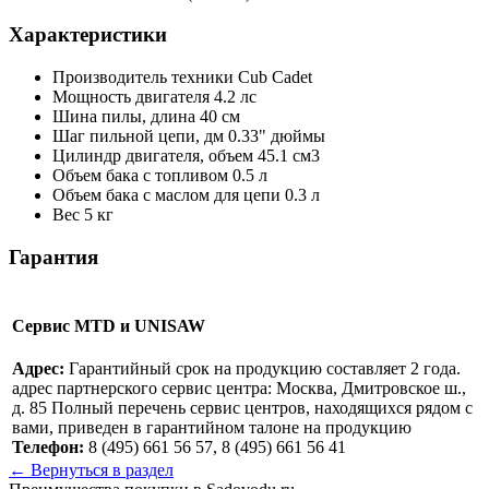
Характеристики
Производитель техники
Cub Cadet
Мощность двигателя
4.2 лс
Шина пилы, длина
40 см
Шаг пильной цепи, дм
0.33" дюймы
Цилиндр двигателя, объем
45.1 см3
Объем бака с топливом
0.5 л
Объем бака с маслом для цепи
0.3 л
Вес
5 кг
Гарантия
Сервис MTD и UNISAW
Адрес:
Гарантийный срок на продукцию составляет 2 года.
адрес партнерского сервис центра: Москва, Дмитровское ш.,
д. 85 Полный перечень сервис центров, находящихся рядом с
вами, приведен в гарантийном талоне на продукцию
Телефон:
8 (495) 661 56 57, 8 (495) 661 56 41
← Вернуться в раздел