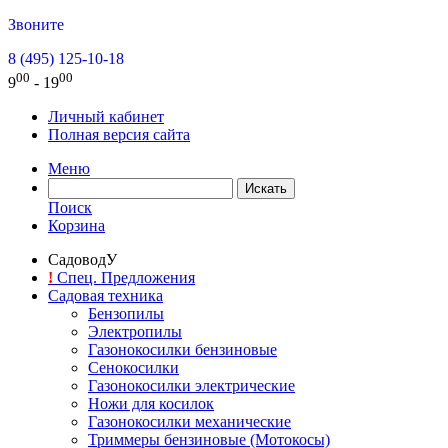
Звоните
8 (495) 125-10-18
00
00
9
- 19
Личный кабинет
Полная версия сайта
Меню
Поиск
Корзина
СадоводУ
!
Спец. Предложения
Садовая техника
Бензопилы
Электропилы
Газонокосилки бензиновые
Сенокосилки
Газонокосилки электрические
Ножи для косилок
Газонокосилки механические
Триммеры бензиновые (Мотокосы)