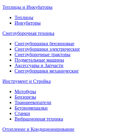
Теплицы и Инкубаторы
Теплицы
Инкубаторы
Снегоуборочная техника
Снегоуборщики бензиновые
Снегоуборщики электрические
Снегоуборочные тракторы
Подметальные машины
Аксессуары и Запчасти
Снегоуборщики механические
Инструмент и Стройка
Мотобуры
Бензорезы
Траншеекопатели
Бетономешалки
Станки
Вибрационная техника
Отопление и Кондиционирование