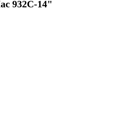
ac 932C-14"