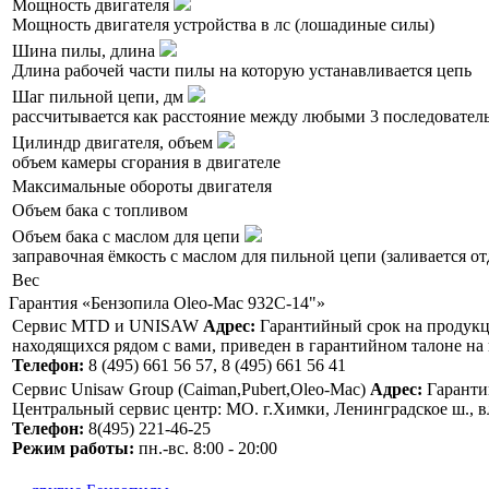
Мощность двигателя
Мощность двигателя устройства в лс (лошадиные силы)
Шина пилы, длина
Длина рабочей части пилы на которую устанавливается цепь
Шаг пильной цепи, дм
рассчитывается как расстояние между любыми 3 последователь
Цилиндр двигателя, объем
объем камеры сгорания в двигателе
Максимальные обороты двигателя
Объем бака с топливом
Объем бака с маслом для цепи
заправочная ёмкость с маслом для пильной цепи (заливается от
Вес
Гарантия «Бензопила Oleo-Mac 932C-14"»
Сервис MTD и UNISAW
Адрес:
Гарантийный срок на продукцию
находящихся рядом с вами, приведен в гарантийном талоне н
Телефон:
8 (495) 661 56 57, 8 (495) 661 56 41
Сервис Unisaw Group (Caiman,Pubert,Oleo-Mac)
Адрес:
Гарантий
Центральный сервис центр: MO. г.Химки, Ленинградское ш., в
Телефон:
8(495) 221-46-25
Режим работы:
пн.-вс. 8:00 - 20:00