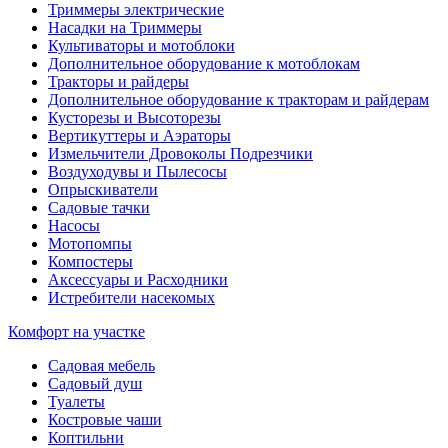
Триммеры электрические
Насадки на Триммеры
Культиваторы и мотоблоки
Дополнительное оборудование к мотоблокам
Тракторы и райдеры
Дополнительное оборудование к тракторам и райдерам
Кусторезы и Высоторезы
Вертикуттеры и Аэраторы
Измельчители Дровоколы Подрезчики
Воздуходувы и Пылесосы
Опрыскиватели
Садовые тачки
Насосы
Мотопомпы
Компостеры
Аксессуары и Расходники
Истребители насекомых
Комфорт на участке
Садовая мебель
Садовый душ
Туалеты
Костровые чаши
Коптильни