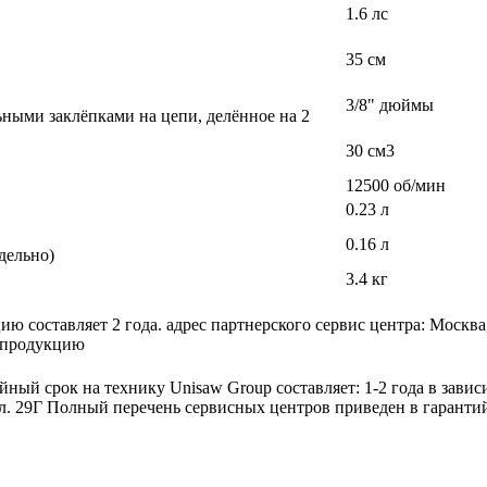
1.6 лс
35 см
3/8" дюймы
ными заклёпками на цепи, делённое на 2
30 см3
12500 об/мин
0.23 л
0.16 л
дельно)
3.4 кг
 составляет 2 года. адрес партнерского сервис центра: Москва
а продукцию
ный срок на технику Unisaw Group составляет: 1-2 года в завис
л. 29Г Полный перечень сервисных центров приведен в гаранти