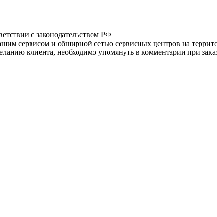
тветствии с законодательством РФ
нашим сервисом и обширной сетью сервисных центров на терри
ланию клиента, необходимо упомянуть в комментарии при заказ