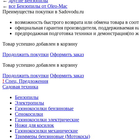
←
другие Бензопилы
←
все Бензопилы от Oleo-Mac
Преимущества покупки в Sadovodu.ru
возможность быстрого возврата или обмена товара в соо
официальная гарантия производителя, поддерживаемая 
предпродажная подготовка техники и демонстрация(по же
Товар успешно добавлен в корзину
Продолжить покупки
Оформить заказ
Товар успешно добавлен в корзину
Продолжить покупки
Оформить заказ
!
Спец. Предложения
Садовая техника
Бензопилы
Электропилы
Газонокосилки бензиновые
Сенокосилки
Газонокосилки электрические
Ножи для косилок
Газонокосилки механические
Триммеры бензиновые (Мотокосы)