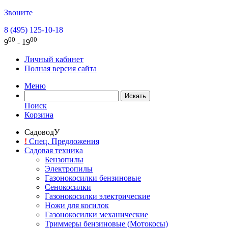
Звоните
8 (495) 125-10-18
00
00
9
- 19
Личный кабинет
Полная версия сайта
Меню
Поиск
Корзина
СадоводУ
!
Спец. Предложения
Садовая техника
Бензопилы
Электропилы
Газонокосилки бензиновые
Сенокосилки
Газонокосилки электрические
Ножи для косилок
Газонокосилки механические
Триммеры бензиновые (Мотокосы)