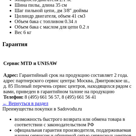
Шина пилы, длина
35 см
Шаг пильной цепи, дм
3/8" дюймы
Цилиндр двигателя, объем
41 см3
Объем бака с топливом
0.34 л
Объем бака с маслом для цепи
0.2 л
Вес
6 кг
Гарантия
Сервис MTD и UNISAW
Адрес:
Гарантийный срок на продукцию составляет 2 года.
адрес партнерского сервис центра: Москва, Дмитровское ш.,
д. 85 Полный перечень сервис центров, находящихся рядом с
вами, приведен в гарантийном талоне на продукцию
Телефон:
8 (495) 661 56 57, 8 (495) 661 56 41
← Вернуться в раздел
Преимущества покупки в Sadovodu.ru
возможность быстрого возврата или обмена товара в
соответствии с законодательством РФ
официальная гарантия производителя, поддерживаемая
нашим сервисом и обширной сетью сервисных центров