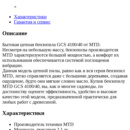
×
Характеристики
Гарантия и сервис
Описание
Бытовая цепная бензопила GCS 4100/40 от MTD.
Несмотря на небольшую массу, бензопилы производителя
MTD характеризуются большой мощностью, а комфорт их
использования обеспечивается системой поглощения
вибрации.
Данная модель цепной пилы, равно как и вся серия бензопил
MTD, легко справляется даже с большими деревьями, создавая
ощущение, будто они мягкие словно масло. Купив бензопилу
MTD GCS 4100/40, вы, как и многие садоводы, по
достоинству оцените эффективность, удобство и высокое
качество этой модели, предназначенной практически для
любых работ с древесиной.
Характеристики
Производитель техники
MTD
Мощность двигателя
2.1 лс