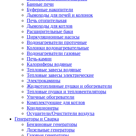
Банные печи
Буферные накопители
Дымоходы для печей и колонок
Печь отопительная
Дымоходы для котлов
Расширительные баки
Циркуляционные насосы
Водонагреватели проточные
Колонки водонагревательные
Водонагреватели газовые
Печь-камин
Калориферы водяные
Тепловые завесы водяные
Тепловые завесы электрические
Электрокамины
Жидкотопливные пушки и обогреватели
Тепловые пушки и тепловентиляторы
Уличные обогреватели
Комплектующие для котлов
Кондиционеры
Осушители/Очистители воздуха
Генераторы и Сварка
Бензиновые генераторы
Дизельные генераторы
Газовые генераторы