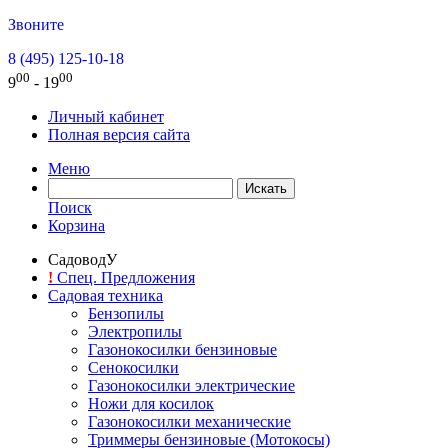
Звоните
8 (495) 125-10-18
00
00
9
- 19
Личный кабинет
Полная версия сайта
Меню
Поиск
Корзина
СадоводУ
!
Спец. Предложения
Садовая техника
Бензопилы
Электропилы
Газонокосилки бензиновые
Сенокосилки
Газонокосилки электрические
Ножи для косилок
Газонокосилки механические
Триммеры бензиновые (Мотокосы)