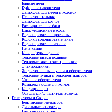
Банные печи
Буферные накопители
Дымоходы для печей и колонок
Печь отопительная
Дымоходы для котлов
Расширительные баки
Циркуляционные насосы
Водонагреватели проточные
Колонки водонагревательные
Водонагреватели газовые
Печь-камин
Калориферы водяные
Тепловые завесы водяные
Тепловые завесы электрические
Электрокамины
Жидкотопливные пушки и обогреватели
Тепловые пушки и тепловентиляторы
Уличные обогреватели
Комплектующие для котлов
Кондиционеры
Осушители/Очистители воздуха
Генераторы и Сварка
Бензиновые генераторы
Дизельные генераторы
Газовые генераторы