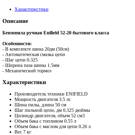
Характеристики
Описание
Бензопила ручная Enilield 52-20 бытового класса
Особенности:
- В комплекте шина 20дм (50см)
- Автоматическая смазка цепи
- Шаг цепи 0.325
- Ширина паза шины 1.5мм
- Механический тормоз
Характеристики
Производитель техники
ENIFIELD
Мощность двигателя
3.5 лс
Шина пилы, длина
50 см
Шаг пильной цепи, дм
0.325 дюймы
Цилиндр двигателя, объем
52 см3
Объем бака с топливом
0.55 л
Объем бака с маслом для цепи
0.26 л
Вес
7 кг