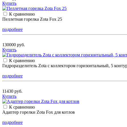
Купить
К сравнению
Пеллетная горелка Zota Fox 25
подробнее
130000 руб.
Купить
К сравнению
Гидроразделитель Zota с коллектором горизонтальный, 5 конту
подробнее
11430 руб.
Купить
К сравнению
Адаптер горелки Zota Fox для котлов
подробнее