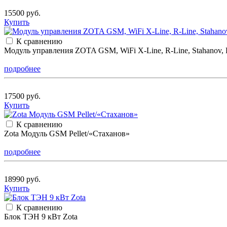
15500 руб.
Купить
К сравнению
Модуль управления ZOTA GSM, WiFi X-Line, R-Line, Stahanov, Ro
подробнее
17500 руб.
Купить
К сравнению
Zota Модуль GSM Pellet/«Стаханов»
подробнее
18990 руб.
Купить
К сравнению
Блок ТЭН 9 кВт Zota