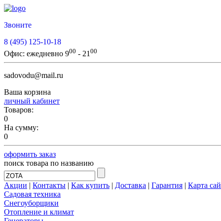
Звоните
8 (495) 125-10-18
00
00
Офис:
ежедневно 9
- 21
sadovodu@mail.ru
Ваша корзина
личный кабинет
Товаров:
0
На сумму:
0
оформить заказ
поиск товара по названию
Акции
|
Контакты
|
Как купить
|
Доставка
|
Гарантия
|
Карта сай
Садовая техника
Снегоуборщики
Отопление и климат
Генераторы