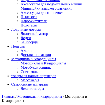
Аксессуары для подметальных машин
Минимойки высокого давления
Аксессуары для минимоек
Пылесосы
Пароочистители
Полотёры
Лодочные моторы
Лодочный мотор
Лодки
SUP борды
Подарки
Акции
Доставка по акции
Мотоциклы и квардоциклы
Мотоциклы и Квадроциклы
Мотобуксировщик
Снегоходы
товары от наших партнеров
Массажеры
Самогонные аппараты
Дистилляторы
Главная
/
Мотоциклы и квардоциклы
/
Мотоциклы и
Квадроциклы