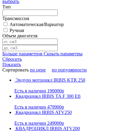
выбрать
Тип
Трансмиссия
Автоматическая/Вариатор
Ручная
Объем двигателя
Больше параметров
Скрыть параметры
Сбросить
Показать
Сортировать
по цене
по популярности
Эндуро мотоцикл IRBIS KTR 250
Есть в наличии
190000р
Квадроцикл IRBIS TA F 300 Efi
Есть в наличии
479900р
Квадроцикл IRBIS ATV250
Есть в наличии
249000р
КВАДРОЦИКЛ IRBIS ATV200