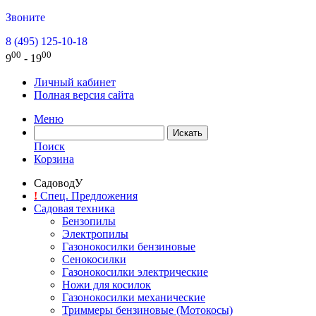
Звоните
8 (495) 125-10-18
00
00
9
- 19
Личный кабинет
Полная версия сайта
Меню
Поиск
Корзина
СадоводУ
!
Спец. Предложения
Садовая техника
Бензопилы
Электропилы
Газонокосилки бензиновые
Сенокосилки
Газонокосилки электрические
Ножи для косилок
Газонокосилки механические
Триммеры бензиновые (Мотокосы)