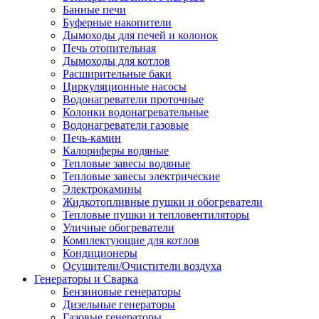
Банные печи
Буферные накопители
Дымоходы для печей и колонок
Печь отопительная
Дымоходы для котлов
Расширительные баки
Циркуляционные насосы
Водонагреватели проточные
Колонки водонагревательные
Водонагреватели газовые
Печь-камин
Калориферы водяные
Тепловые завесы водяные
Тепловые завесы электрические
Электрокамины
Жидкотопливные пушки и обогреватели
Тепловые пушки и тепловентиляторы
Уличные обогреватели
Комплектующие для котлов
Кондиционеры
Осушители/Очистители воздуха
Генераторы и Сварка
Бензиновые генераторы
Дизельные генераторы
Газовые генераторы