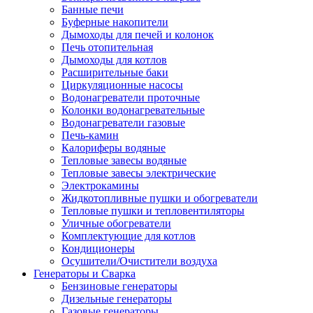
Банные печи
Буферные накопители
Дымоходы для печей и колонок
Печь отопительная
Дымоходы для котлов
Расширительные баки
Циркуляционные насосы
Водонагреватели проточные
Колонки водонагревательные
Водонагреватели газовые
Печь-камин
Калориферы водяные
Тепловые завесы водяные
Тепловые завесы электрические
Электрокамины
Жидкотопливные пушки и обогреватели
Тепловые пушки и тепловентиляторы
Уличные обогреватели
Комплектующие для котлов
Кондиционеры
Осушители/Очистители воздуха
Генераторы и Сварка
Бензиновые генераторы
Дизельные генераторы
Газовые генераторы