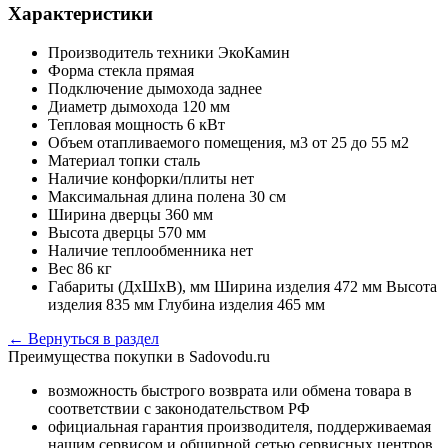
Характеристики
Производитель техники
ЭкоКамин
Форма стекла
прямая
Подключение дымохода
заднее
Диаметр дымохода
120 мм
Тепловая мощность
6 кВт
Объем отапливаемого помещения, м3
от 25 до 55 м2
Материал топки
сталь
Наличие конфорки/плиты
нет
Максимальная длина полена
30 см
Ширина дверцы
360 мм
Высота дверцы
570 мм
Наличие теплообменника
нет
Вес
86 кг
Габариты (ДхШхВ), мм
Ширина изделия 472 мм Высота
изделия 835 мм Глубина изделия 465 мм
← Вернуться в раздел
Преимущества покупки в Sadovodu.ru
возможность быстрого возврата или обмена товара в
соответствии с законодательством РФ
официальная гарантия производителя, поддерживаемая
нашим сервисом и обширной сетью сервисных центров