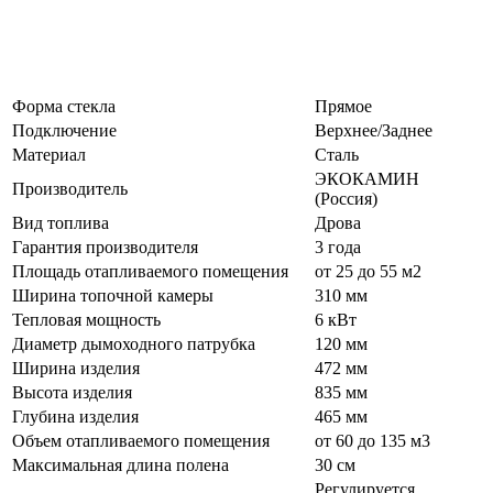
Форма стекла
Прямое
Подключение
Верхнее/Заднее
Материал
Сталь
ЭКОКАМИН
Производитель
(Россия)
Вид топлива
Дрова
Гарантия производителя
3 года
Площадь отапливаемого помещения
от 25 до 55 м2
Ширина топочной камеры
310 мм
Тепловая мощность
6 кВт
Диаметр дымоходного патрубка
120 мм
Ширина изделия
472 мм
Высота изделия
835 мм
Глубина изделия
465 мм
Объем отапливаемого помещения
от 60 до 135 м3
Максимальная длина полена
30 см
Регулируется