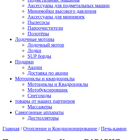
Аксессуары для подметальных машин
Минимойки высокого давления
Аксессуары для минимоек
Пылесосы
Пароочистители
Полотёры
Лодочные моторы
Лодочный мотор
Лодки
SUP борды
Подарки
Акции
Доставка по акции
Мотоциклы и квардоциклы
Мотоциклы и Квадроциклы
Мотобуксировщик
Снегоходы
товары от наших партнеров
Массажеры
Самогонные аппараты
Дистилляторы
Главная
/
Отопление и Кондиционирование
/
Печь-камин