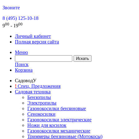
Звоните
8 (495) 125-10-18
00
00
9
- 19
Личный кабинет
Полная версия сайта
Меню
Поиск
Корзина
СадоводУ
!
Спец. Предложения
Садовая техника
Бензопилы
Электропилы
Газонокосилки бензиновые
Сенокосилки
Газонокосилки электрические
Ножи для косилок
Газонокосилки механические
Триммеры бензиновые (Мотокосы)