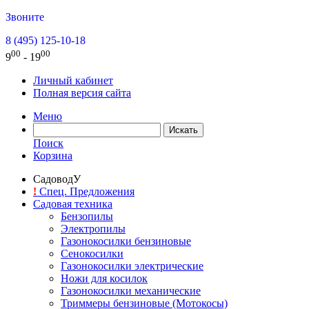
Звоните
8 (495) 125-10-18
00
00
9
- 19
Личный кабинет
Полная версия сайта
Меню
Поиск
Корзина
СадоводУ
!
Спец. Предложения
Садовая техника
Бензопилы
Электропилы
Газонокосилки бензиновые
Сенокосилки
Газонокосилки электрические
Ножи для косилок
Газонокосилки механические
Триммеры бензиновые (Мотокосы)