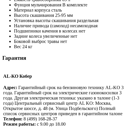
Фунция мульчирования
В комплекте
Материал корпуса
сталь
Высота скашивания
25-95 мм
Установка высоты скашивания
раздельная
Наличие привода (самоход)
несамоходная
Подшипники качения в колесах
нет
Задние колеса увеличенные
нет
Боковой выброс травы
нет
Вес
24 кг
Гарантия
AL-KO Кобер
Адрес:
Гарантийный срок на бензиновую технику AL-KO 3
года. Гарантийный срок на электрические газонокосилки 3
года. Другая электрическая техника: указано в талоне (1-3
года) Центральный сервисный центр AL KO: Москва,
Открытое шоссе, д. 48 (м. Улица Подбельского) Полный
список сервисных центров приведен в гарантийном талоне
Телефон:
8 (499) 168-28-37
Режим работы:
с 9.00 до 18.00