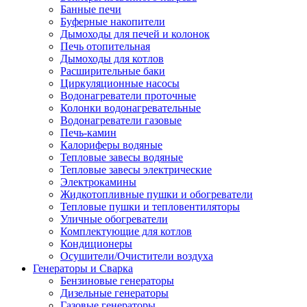
Банные печи
Буферные накопители
Дымоходы для печей и колонок
Печь отопительная
Дымоходы для котлов
Расширительные баки
Циркуляционные насосы
Водонагреватели проточные
Колонки водонагревательные
Водонагреватели газовые
Печь-камин
Калориферы водяные
Тепловые завесы водяные
Тепловые завесы электрические
Электрокамины
Жидкотопливные пушки и обогреватели
Тепловые пушки и тепловентиляторы
Уличные обогреватели
Комплектующие для котлов
Кондиционеры
Осушители/Очистители воздуха
Генераторы и Сварка
Бензиновые генераторы
Дизельные генераторы
Газовые генераторы