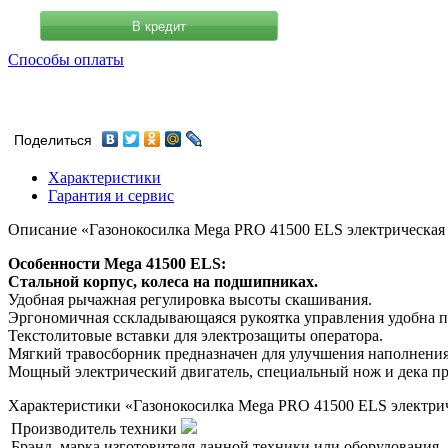
В кредит
Способы оплаты
Поделиться
Характеристики
Гарантия и сервис
Описание «Газонокосилка Mega PRO 41500 ELS электрическая
Особенности Mega 41500 ELS:
Стальной корпус, колеса на подшипниках.
Удобная рычажная регулировка высоты скашивания.
Эргономичная cскладывающаяся рукоятка управления удобна п
Текстолитовые вставки для электрозащиты оператора.
Мягкий травосборник предназначен для улучшения наполнения
Мощный электрический двигатель, специальный нож и дека п
Характеристики «Газонокосилка Mega PRO 41500 ELS электрич
Производитель техники
Брэнд, марка изготовителя данной техники или оборудования