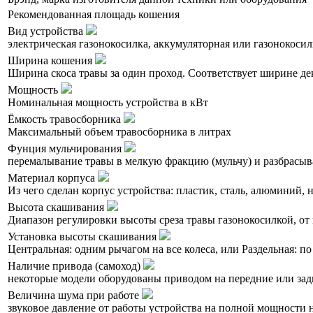
Рекомендованная площадь кошения
Вид устройства
электрическая газонокосилка, аккумуляторная или газонокосил
Ширина кошения
Ширина скоса травы за один проход. Соответствует ширине де
Мощность
Номинальная мощность устройства в кВт
Ёмкость травосборника
Максимальный объем травосборника в литрах
Фунция мульчирования
перемалывание травы в мелкую фракцию (мульчу) и разбрасыва
Материал корпуса
Из чего сделан корпус устройства: пластик, сталь, алюминий,
Высота скашивания
Диапазон регулировки высоты среза травы газонокосилкой, от 
Установка высоты скашивания
Центральная: одним рычагом на все колеса, или Раздельная: по
Наличие привода (самоход)
некоторые модели оборудованы приводом на передние или зад
Величина шума при работе
звуковое давление от работы устройства на полной мощности н