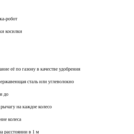
ка-робот
ки косилки
ние её по газону в качестве удобрения
 нержавеющая сталь или углеволокно
и до
 рычагу на каждое колесо
ние колеса
а расстоянии в 1 м