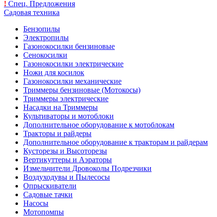
!
Спец. Предложения
Садовая техника
Бензопилы
Электропилы
Газонокосилки бензиновые
Сенокосилки
Газонокосилки электрические
Ножи для косилок
Газонокосилки механические
Триммеры бензиновые (Мотокосы)
Триммеры электрические
Насадки на Триммеры
Культиваторы и мотоблоки
Дополнительное оборудование к мотоблокам
Тракторы и райдеры
Дополнительное оборудование к тракторам и райдерам
Кусторезы и Высоторезы
Вертикуттеры и Аэраторы
Измельчители Дровоколы Подрезчики
Воздуходувы и Пылесосы
Опрыскиватели
Садовые тачки
Насосы
Мотопомпы