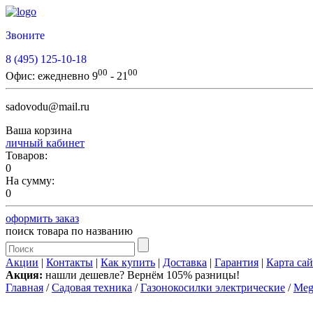
Звоните
8 (495) 125-10-18
00
00
Офис:
ежедневно 9
- 21
sadovodu@mail.ru
Ваша корзина
личный кабинет
Товаров:
0
На сумму:
0
оформить заказ
поиск товара по названию
Акции
|
Контакты
|
Как купить
|
Доставка
|
Гарантия
|
Карта сай
Акция:
нашли дешевле? Вернём 105% разницы!
Главная
/
Садовая техника
/
Газонокосилки электрические
/
Meg