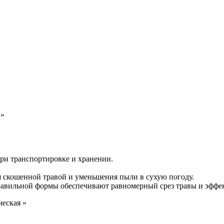
 »
ри транспортировке и хранении.
 скошенной травой и уменьшения пыли в сухую погоду.
равильной формы обеспечивают равномерный срез травы и эффе
еская »