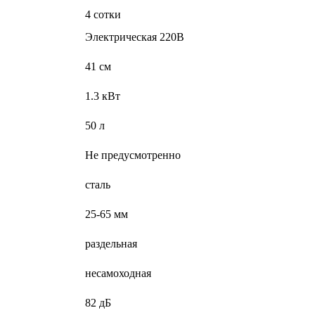
4 сотки
Электрическая 220В
41 см
1.3 кВт
50 л
Не предусмотренно
сталь
25-65 мм
раздельная
несамоходная
82 дБ