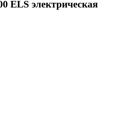
00 ELS электрическая