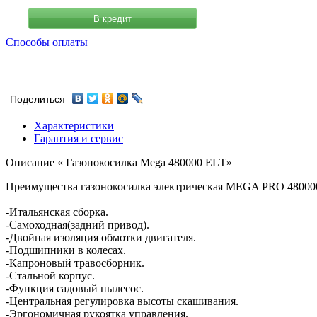
В кредит
Способы оплаты
Поделиться
Характеристики
Гарантия и сервис
Описание « Газонокосилка Mega 480000 ELТ»
Преимущества газонокосилка электрическая MEGA PRO 48000
-Итальянская сборка.
-Самоходная(задний привод).
-Двойная изоляция обмотки двигателя.
-Подшипники в колесах.
-Капроновый травосборник.
-Стальной корпус.
-Функция садовый пылесос.
-Центральная регулировка высоты скашивания.
-Эргономичная рукоятка управления.