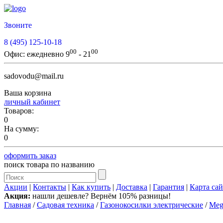
Звоните
8 (495) 125-10-18
00
00
Офис:
ежедневно 9
- 21
sadovodu@mail.ru
Ваша корзина
личный кабинет
Товаров:
0
На сумму:
0
оформить заказ
поиск товара по названию
Акции
|
Контакты
|
Как купить
|
Доставка
|
Гарантия
|
Карта сай
Акция:
нашли дешевле? Вернём 105% разницы!
Главная
/
Садовая техника
/
Газонокосилки электрические
/
Meg