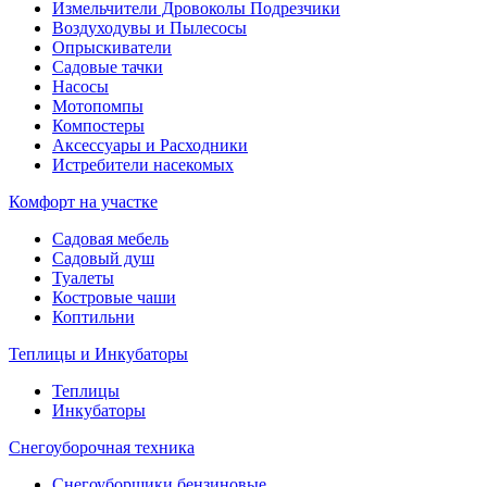
Измельчители Дровоколы Подрезчики
Воздуходувы и Пылесосы
Опрыскиватели
Садовые тачки
Насосы
Мотопомпы
Компостеры
Аксессуары и Расходники
Истребители насекомых
Комфорт на участке
Садовая мебель
Садовый душ
Туалеты
Костровые чаши
Коптильни
Теплицы и Инкубаторы
Теплицы
Инкубаторы
Снегоуборочная техника
Снегоуборщики бензиновые