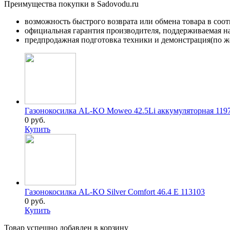
Преимущества покупки в Sadovodu.ru
возможность быстрого возврата или обмена товара в соо
официальная гарантия производителя, поддерживаемая 
предпродажная подготовка техники и демонстрация(по же
Газонокосилка AL-KO Moweo 42.5Li аккумуляторная 119
0 руб.
Купить
Газонокосилка AL-KO Silver Comfort 46.4 E 113103
0 руб.
Купить
Товар успешно добавлен в корзину