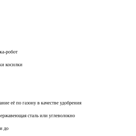
ка-робот
ки косилки
ние её по газону в качестве удобрения
 нержавеющая сталь или углеволокно
и до