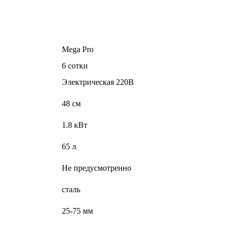
Mega Pro
6 сотки
Электрическая 220В
48 см
1.8 кВт
65 л
Не предусмотренно
сталь
25-75 мм