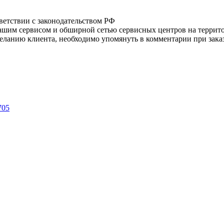
тветствии с законодательством РФ
нашим сервисом и обширной сетью сервисных центров на терри
ланию клиента, необходимо упомянуть в комментарии при заказ
705