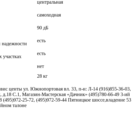
центральная
самоходная
90 дБ
есть
й надежности
есть
х участках
нет
28 кг
вис центы ул. Южнопортовая вл. 33, п-н: Л-14 (916)855-36-03,
 д.18 С.1, Магазин-Мастерская «Дачник» (495)780-66-49 3-ий
8 (495)972-25-72, (495)972-59-44 Пятницкое шоссе,владение 53
тийном талоне