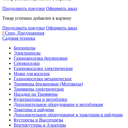
Продолжить покупки
Оформить заказ
Товар успешно добавлен в корзину
Продолжить покупки
Оформить заказ
!
Спец. Предложения
Садовая техника
Бензопилы
Электропилы
Газонокосилки бензиновые
Сенокосилки
Газонокосилки электрические
Ножи для косилок
Газонокосилки механические
Триммеры бензиновые (Мотокосы)
Триммеры электрические
Насадки на Триммеры
Культиваторы и мотоблоки
Дополнительное оборудование к мотоблокам
Тракторы и райдеры
Дополнительное оборудование к тракторам и райдерам
Кусторезы и Высоторезы
Вертикуттеры и Аэраторы