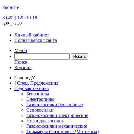
Звоните
8 (495) 125-10-18
00
00
9
- 19
Личный кабинет
Полная версия сайта
Меню
Поиск
Корзина
СадоводУ
!
Спец. Предложения
Садовая техника
Бензопилы
Электропилы
Газонокосилки бензиновые
Сенокосилки
Газонокосилки электрические
Ножи для косилок
Газонокосилки механические
Триммеры бензиновые (Мотокосы)