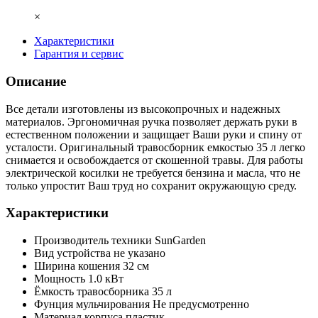
×
Характеристики
Гарантия и сервис
Описание
Все детали изготовлены из высокопрочных и надежных
материалов. Эргономичная ручка позволяет держать руки в
естественном положении и защищает Ваши руки и спину от
усталости. Оригинальный травосборник емкостью 35 л легко
снимается и освобождается от скошенной травы. Для работы
электрической косилки не требуется бензина и масла, что не
только упростит Ваш труд но сохранит окружающую среду.
Характеристики
Производитель техники
SunGarden
Вид устройства
не указано
Ширина кошения
32 см
Мощность
1.0 кВт
Ёмкость травосборника
35 л
Фунция мульчирования
Не предусмотренно
Материал корпуса
пластик