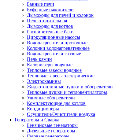
Банные печи
Буферные накопители
Дымоходы для печей и колонок
Печь отопительная
Дымоходы для котлов
Расширительные баки
Циркуляционные насосы
Водонагреватели проточные
Колонки водонагревательные
Водонагреватели газовые
Печь-камин
Калориферы водяные
Тепловые завесы водяные
Тепловые завесы электрические
Электрокамины
Жидкотопливные пушки и обогреватели
Тепловые пушки и тепловентиляторы
Уличные обогреватели
Комплектующие для котлов
Кондиционеры
Осушители/Очистители воздуха
Генераторы и Сварка
Бензиновые генераторы
Дизельные генераторы
Газовые генераторы