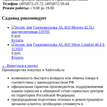
Телефон:
(495)972-25-72, (495)972-59-44
Режим работы:
с 9.00 до 19.00
Садовод рекомендует
Газонокосилка AL-KO Moweo 42.5Li
аккумуляторная 119705
0
руб.
Купить
Газонокосилка AL-KO Silver Comfort 46.4 E
113103
0
руб.
Купить
← Вернуться в раздел
Преимущества покупки в Sadovodu.ru
возможность быстрого возврата или обмена товара в
соответствии с законодательством РФ
официальная гарантия производителя, поддерживаемая
нашим сервисом и обширной сетью сервисных центров
на территории Российской Федерации
предпродажная подготовка техники и демонстрация(по
желанию клиента, необходимо упомянуть в