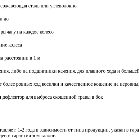
 нержавеющая сталь или углеволокно
и до
 рычагу на каждое колесо
ние колеса
а расстоянии в 1 м
ения, либо на подшипники качения, для плавного хода и больше
т более ровных ход косилки и качественное кошение на неровны
и дефлектор для выброса скошенной травы в бок
авляет: 1-2 года в зависимости от типа продукции, указан в г
ен в гарантийном талоне.