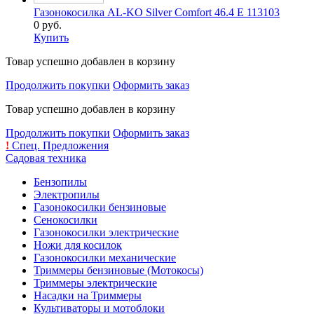
Газонокосилка AL-KO Silver Comfort 46.4 E 113103
0 руб.
Купить
Товар успешно добавлен в корзину
Продолжить покупки
Оформить заказ
Товар успешно добавлен в корзину
Продолжить покупки
Оформить заказ
!
Спец. Предложения
Садовая техника
Бензопилы
Электропилы
Газонокосилки бензиновые
Сенокосилки
Газонокосилки электрические
Ножи для косилок
Газонокосилки механические
Триммеры бензиновые (Мотокосы)
Триммеры электрические
Насадки на Триммеры
Культиваторы и мотоблоки