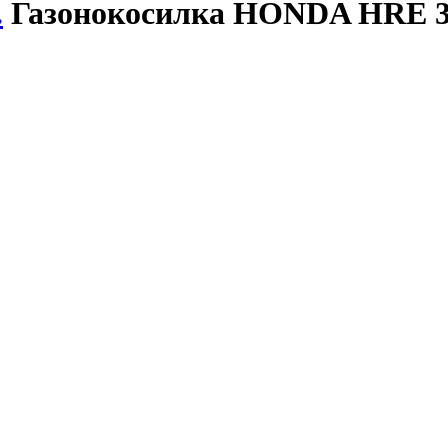
.
Газонокосилка HONDA HRE 