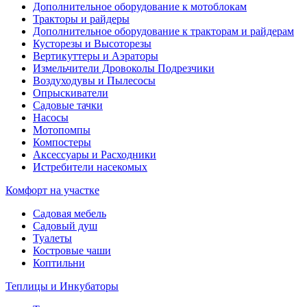
Дополнительное оборудование к мотоблокам
Тракторы и райдеры
Дополнительное оборудование к тракторам и райдерам
Кусторезы и Высоторезы
Вертикуттеры и Аэраторы
Измельчители Дровоколы Подрезчики
Воздуходувы и Пылесосы
Опрыскиватели
Садовые тачки
Насосы
Мотопомпы
Компостеры
Аксессуары и Расходники
Истребители насекомых
Комфорт на участке
Садовая мебель
Садовый душ
Туалеты
Костровые чаши
Коптильни
Теплицы и Инкубаторы