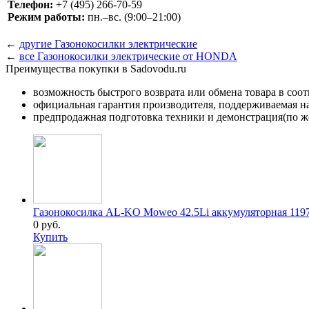
Телефон:
+7 (495) 266-70-59
Режим работы:
пн.–вс. (9:00–21:00)
←
другие Газонокосилки электрические
←
все Газонокосилки электрические от HONDA
Преимущества покупки в Sadovodu.ru
возможность быстрого возврата или обмена товара в соо
официальная гарантия производителя, поддерживаемая 
предпродажная подготовка техники и демонстрация(по же
Газонокосилка AL-KO Moweo 42.5Li аккумуляторная 119
0 руб.
Купить