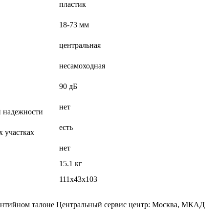
пластик
18-73 мм
центральная
несамоходная
90 дБ
нет
й надежности
есть
х участках
нет
15.1 кг
111х43х103
арантийном талоне Центральный сервис центр: Москва, МКАД