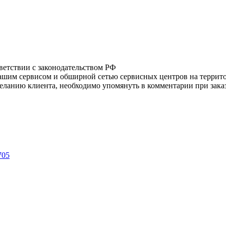
тветствии с законодательством РФ
нашим сервисом и обширной сетью сервисных центров на терри
ланию клиента, необходимо упомянуть в комментарии при заказ
705