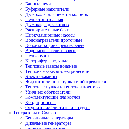
Банные печи
Буферные накопители
Дымоходы для печей и колонок
Печь отопительная
Дымоходы для котлов
Расширительные баки
Циркуляционные насосы
Водонагреватели проточные
Колонки водонагревательные
Водонагреватели газовые
Печь-камин
Калориферы водяные
Тепловые завесы водяные
Тепловые завесы электрические
Электрокамины
Жидкотопливные пушки и обогреватели
Тепловые пушки и тепловентиляторы
Уличные обогреватели
Комплектующие для котлов
Кондиционеры
Осушители/Очистители воздуха
Генераторы и Сварка
Бензиновые генераторы
Дизельные генераторы
Газовые генераторы