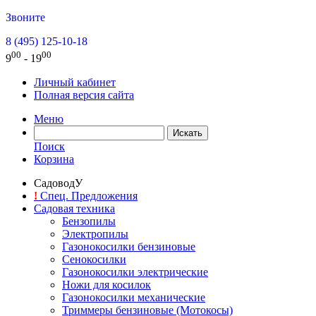
Звоните
8 (495) 125-10-18
00
00
9
- 19
Личный кабинет
Полная версия сайта
Меню
Поиск
Корзина
СадоводУ
!
Спец. Предложения
Садовая техника
Бензопилы
Электропилы
Газонокосилки бензиновые
Сенокосилки
Газонокосилки электрические
Ножи для косилок
Газонокосилки механические
Триммеры бензиновые (Мотокосы)