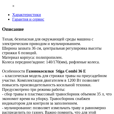
×
Характеристики
Гарантия и сервис
Описание
Тихая, безопасная для окружающей среды машина с
электрическим приводом и мульчированием.
Ширина захвата 36 см, центральная регулировка высоты
стрижки 6 позиций.
Материал корпуса: полипропилен.
Колеса передние/задние: 140/170(мм), рифленые колеса.
Особенности
Газонокосилки Stiga Combi 36 E
– классическая модель для стрижки травы на приусадебном
участке. Комплектация двигателем в 1200 Вт позволяет
повысить производительность косильной техники.
Предусмотрено три режима работы:
- сбор травы в пластмассовый травосборник объемом 35 л, что
экономит время на уборку. Травосборник снабжен
индикатором для контроля за заполнением.
- мульчирование: позволяет измельчать траву и равномерно
распределить по газону. Важно помнить, что для этой