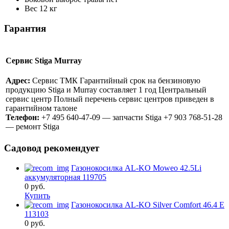
Вес
12 кг
Гарантия
Сервис Stiga Murray
Адрес:
Сервис ТМК Гарантийный срок на бензиновую
продукцию Stiga и Murray составляет 1 год Центральный
сервис центр Полный перечень сервис центров приведен в
гарантийном талоне
Телефон:
+7 495 640-47-09 — запчасти Stiga +7 903 768-51-28
— ремонт Stiga
Садовод рекомендует
Газонокосилка AL-KO Moweo 42.5Li
аккумуляторная 119705
0
руб.
Купить
Газонокосилка AL-KO Silver Comfort 46.4 E
113103
0
руб.