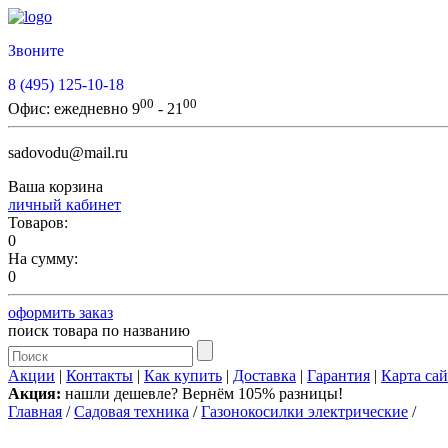
Звоните
8 (495) 125-10-18
00
00
Офис:
ежедневно 9
- 21
sadovodu@mail.ru
Ваша корзина
личный кабинет
Товаров:
0
На сумму:
0
оформить заказ
поиск товара по названию
Акции
|
Контакты
|
Как купить
|
Доставка
|
Гарантия
|
Карта сай
Акция:
нашли дешевле? Вернём 105% разницы!
Главная
/
Садовая техника
/
Газонокосилки электрические
/