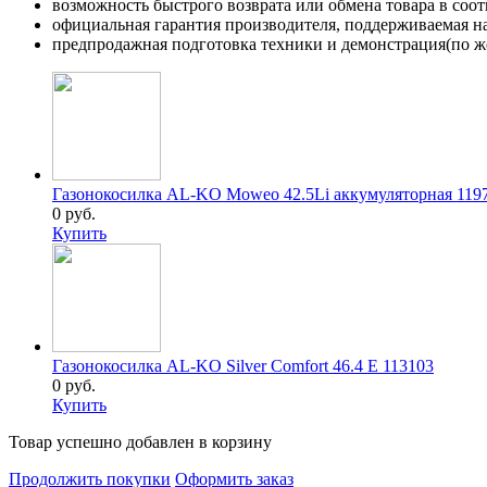
возможность быстрого возврата или обмена товара в соо
официальная гарантия производителя, поддерживаемая 
предпродажная подготовка техники и демонстрация(по же
Газонокосилка AL-KO Moweo 42.5Li аккумуляторная 119
0 руб.
Купить
Газонокосилка AL-KO Silver Comfort 46.4 E 113103
0 руб.
Купить
Товар успешно добавлен в корзину
Продолжить покупки
Оформить заказ