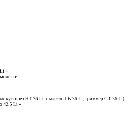
Li »
омплекте.
к.кусторез HT 36 Li, пылесос LB 36 Li, триммер GT 36 Li).
42.5 Li »