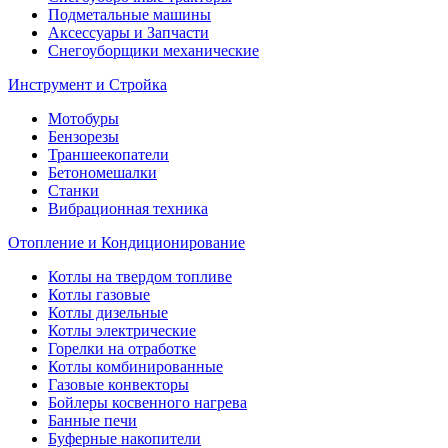
Подметальные машины
Аксессуары и Запчасти
Снегоуборщики механические
Инструмент и Стройка
Мотобуры
Бензорезы
Траншеекопатели
Бетономешалки
Станки
Вибрационная техника
Отопление и Кондиционирование
Котлы на твердом топливе
Котлы газовые
Котлы дизельные
Котлы электрические
Горелки на отработке
Котлы комбинированные
Газовые конвекторы
Бойлеры косвенного нагрева
Банные печи
Буферные накопители