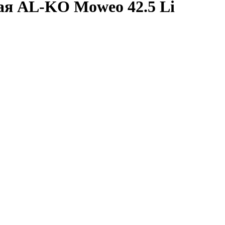
ая AL-KO Moweo 42.5 Li