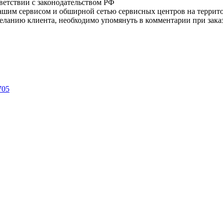
тветствии с законодательством РФ
нашим сервисом и обширной сетью сервисных центров на терри
ланию клиента, необходимо упомянуть в комментарии при заказ
705