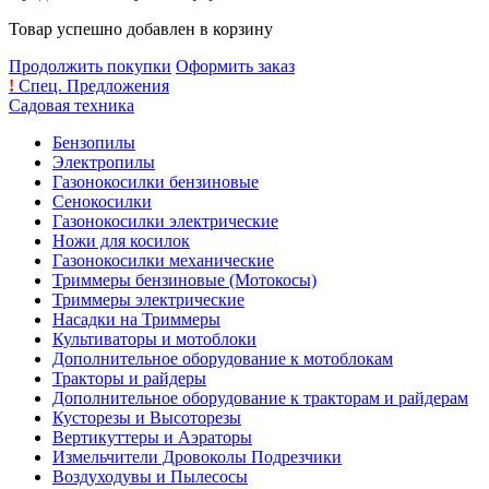
Товар успешно добавлен в корзину
Продолжить покупки
Оформить заказ
!
Спец. Предложения
Садовая техника
Бензопилы
Электропилы
Газонокосилки бензиновые
Сенокосилки
Газонокосилки электрические
Ножи для косилок
Газонокосилки механические
Триммеры бензиновые (Мотокосы)
Триммеры электрические
Насадки на Триммеры
Культиваторы и мотоблоки
Дополнительное оборудование к мотоблокам
Тракторы и райдеры
Дополнительное оборудование к тракторам и райдерам
Кусторезы и Высоторезы
Вертикуттеры и Аэраторы
Измельчители Дровоколы Подрезчики
Воздуходувы и Пылесосы