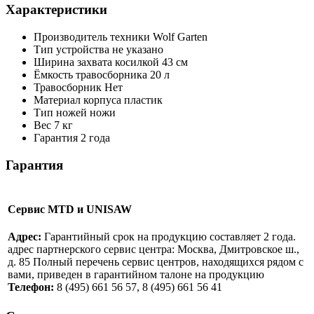
Характеристики
Производитель техники
Wolf Garten
Тип устройства
не указано
Ширина захвата косилкой
43 см
Ёмкость травосборника
20 л
Травосборник
Нет
Материал корпуса
пластик
Тип ножей
ножи
Вес
7 кг
Гарантия
2 года
Гарантия
Сервис MTD и UNISAW
Адрес:
Гарантийный срок на продукцию составляет 2 года.
адрес партнерского сервис центра: Москва, Дмитровское ш.,
д. 85 Полный перечень сервис центров, находящихся рядом с
вами, приведен в гарантийном талоне на продукцию
Телефон:
8 (495) 661 56 57, 8 (495) 661 56 41