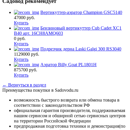
Садовод рекомендует
Вертикуттер-аэратор Champion GSC5140
47000
руб.
Купить
Бензиновый вертикуттер Cub Cadet XC1
B40 арт. 16CH8AMQ603
0
руб.
Купить
Подрезчик дерна Laski Galgi 300 RS3040
1129000
руб.
Купить
Аэратор Billy Goat PL1801H
875700
руб.
Купить
← Вернуться в раздел
Преимущества покупки в Sadovodu.ru
возможность быстрого возврата или обмена товара в
соответствии с законодательством РФ
официальная гарантия производителя, поддерживаемая
нашим сервисом и обширной сетью сервисных центров
на территории Российской Федерации
предпродажная подготовка техники и демонстрация(по