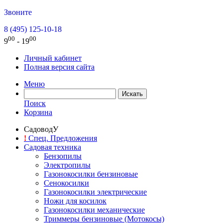
Звоните
8 (495) 125-10-18
00
00
9
- 19
Личный кабинет
Полная версия сайта
Меню
Поиск
Корзина
СадоводУ
!
Спец. Предложения
Садовая техника
Бензопилы
Электропилы
Газонокосилки бензиновые
Сенокосилки
Газонокосилки электрические
Ножи для косилок
Газонокосилки механические
Триммеры бензиновые (Мотокосы)