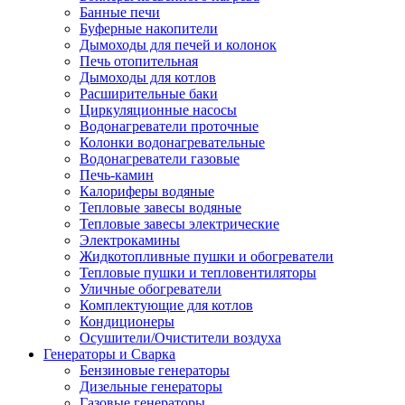
Банные печи
Буферные накопители
Дымоходы для печей и колонок
Печь отопительная
Дымоходы для котлов
Расширительные баки
Циркуляционные насосы
Водонагреватели проточные
Колонки водонагревательные
Водонагреватели газовые
Печь-камин
Калориферы водяные
Тепловые завесы водяные
Тепловые завесы электрические
Электрокамины
Жидкотопливные пушки и обогреватели
Тепловые пушки и тепловентиляторы
Уличные обогреватели
Комплектующие для котлов
Кондиционеры
Осушители/Очистители воздуха
Генераторы и Сварка
Бензиновые генераторы
Дизельные генераторы
Газовые генераторы