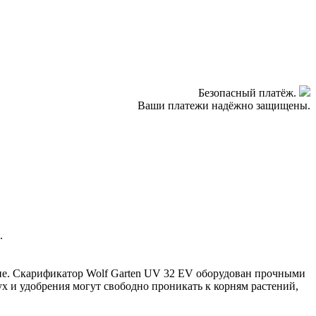
Безопасный платёж.
Ваши платежи надёжно защищены.
а.
ние. Скарификатор Wolf Garten UV 32 EV оборудован прочными
ух и удобрения могут свободно проникать к корням растений,