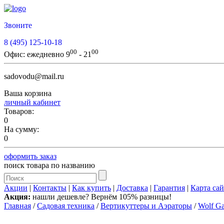
Звоните
8 (495) 125-10-18
00
00
Офис:
ежедневно 9
- 21
sadovodu@mail.ru
Ваша корзина
личный кабинет
Товаров:
0
На сумму:
0
оформить заказ
поиск товара по названию
Акции
|
Контакты
|
Как купить
|
Доставка
|
Гарантия
|
Карта сай
Акция:
нашли дешевле? Вернём 105% разницы!
Главная
/
Садовая техника
/
Вертикуттеры и Аэраторы
/
Wolf Ga