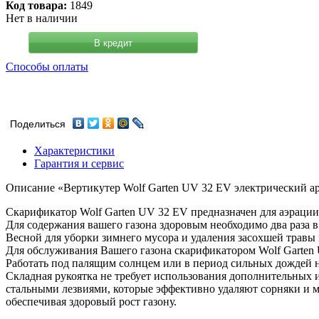
Код товара:
1849
Нет в наличии
В кредит
Способы оплаты
Поделиться
Характеристики
Гарантия и сервис
Описание «Вертикутер Wolf Garten UV 32 EV электрический а
Скарификатор Wolf Garten UV 32 EV предназначен для аэрации
Для содержания вашего газона здоровым необходимо два раза 
Весной для уборки зимнего мусора и удаления засохшей травы 
Для обслуживания Вашего газона скарификатором
Wolf Garten
Работать под палящим солнцем или в период сильных дождей 
Складная рукоятка не требует использования дополнительных 
стальными лезвиями, которые эффективно удаляют сорняки и мо
обеспечивая здоровый рост газону.