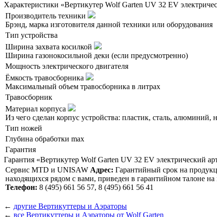
Характеристики «Вертикутер Wolf Garten UV 32 EV электричес
Производитель техники
Брэнд, марка изготовителя данной техники или оборудования
Тип устройства
Ширина захвата косилкой
Ширина газонокосильной деки (если предусмотренно)
Мощность электрического двигателя
Ёмкость травосборника
Максимальный объем травосборника в литрах
Травосборник
Материал корпуса
Из чего сделан корпус устройства: пластик, сталь, алюминий,
Тип ножей
Глубина обработки max
Гарантия
Гарантия «Вертикутер Wolf Garten UV 32 EV электрический ар
Сервис MTD и UNISAW
Адрес:
Гарантийный срок на продукцию
находящихся рядом с вами, приведен в гарантийном талоне н
Телефон:
8 (495) 661 56 57, 8 (495) 661 56 41
←
другие Вертикуттеры и Аэраторы
←
все Вертикуттеры и Аэраторы от Wolf Garten