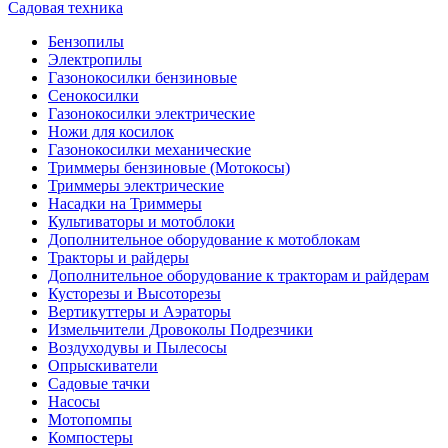
Садовая техника
Бензопилы
Электропилы
Газонокосилки бензиновые
Сенокосилки
Газонокосилки электрические
Ножи для косилок
Газонокосилки механические
Триммеры бензиновые (Мотокосы)
Триммеры электрические
Насадки на Триммеры
Культиваторы и мотоблоки
Дополнительное оборудование к мотоблокам
Тракторы и райдеры
Дополнительное оборудование к тракторам и райдерам
Кусторезы и Высоторезы
Вертикуттеры и Аэраторы
Измельчители Дровоколы Подрезчики
Воздуходувы и Пылесосы
Опрыскиватели
Садовые тачки
Насосы
Мотопомпы
Компостеры