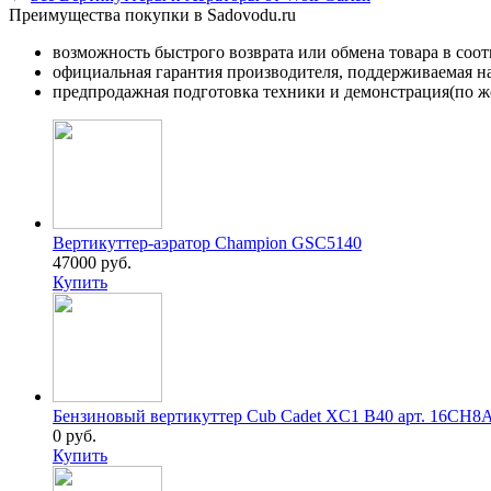
Преимущества покупки в Sadovodu.ru
возможность быстрого возврата или обмена товара в соо
официальная гарантия производителя, поддерживаемая 
предпродажная подготовка техники и демонстрация(по же
Вертикуттер-аэратор Champion GSC5140
47000 руб.
Купить
Бензиновый вертикуттер Cub Cadet XC1 B40 арт. 16CH
0 руб.
Купить