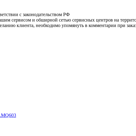
тветствии с законодательством РФ
нашим сервисом и обширной сетью сервисных центров на терри
ланию клиента, необходимо упомянуть в комментарии при заказ
8AMQ603