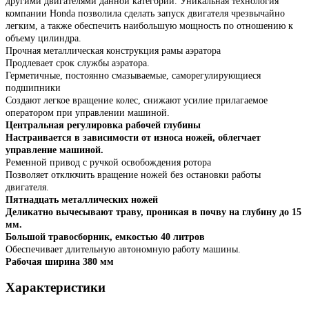
другими двигателями данной категории. Уникальная технология
компании Honda позволила сделать запуск двигателя чрезвычайно
легким, а также обеспечить наибольшую мощность по отношению к
объему цилиндра.
Прочная металлическая конструкция рамы аэратора
Продлевает срок службы аэратора.
Герметичные, постоянно смазываемые, саморегулирующиеся
подшипники
Создают легкое вращение колес, снижают усилие прилагаемое
оператором при управлении машиной.
Центральная регулировка рабочей глубины
Настраивается в зависимости от износа ножей, облегчает
управление машиной.
Ременной привод с ручкой освобождения ротора
Позволяет отключить вращение ножей без остановки работы
двигателя.
Пятнадцать металлических ножей
Деликатно вычесывают траву, проникая в почву на глубину до 15
мм.
Большой травосборник, емкостью 40 литров
Обеспечивает длительную автономную работу машины.
Рабочая ширина 380 мм
Характеристики