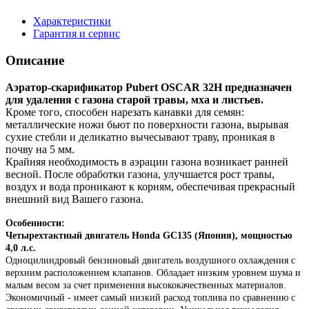
Характеристики
Гарантия и сервис
Описание
Аэратор-скарификатор Pubert OSCAR 32H предназначен
для удаления с газона старой травы, мха и листьев.
Кроме того, способен нарезать канавки для семян:
металлические ножи бьют по поверхности газона, вырывая
сухие стебли и деликатно вычесывают траву, проникая в
почву на 5 мм.
Крайняя необходимость в аэрации газона возникает ранней
весной. После обработки газона, улучшается рост травы,
воздух и вода проникают к корням, обеспечивая прекрасный
внешний вид Вашего газона.
Особенности:
Четырехтактный двигатель Honda GC135 (Япония), мощностью
4,0 л.с.
Одноцилиндровый бензиновый двигатель воздушного охлаждения с
верхним расположением клапанов. Обладает низким уровнем шума и
малым весом за счет применения высококачественных материалов.
Экономичный - имеет самый низкий расход топлива по сравнению с