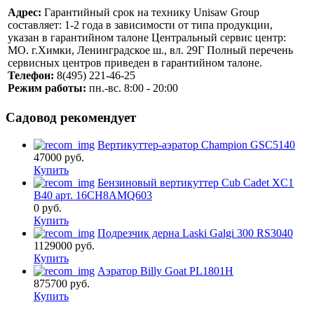
Адрес:
Гарантийный срок на технику Unisaw Group
составляет: 1-2 года в зависимости от типа продукции,
указан в гарантийном талоне Центральный сервис центр:
MO. г.Химки, Ленинградское ш., вл. 29Г Полный перечень
сервисных центров приведен в гарантийном талоне.
Телефон:
8(495) 221-46-25
Режим работы:
пн.-вс. 8:00 - 20:00
Садовод рекомендует
Вертикуттер-аэратор Champion GSC5140
47000
руб.
Купить
Бензиновый вертикуттер Cub Cadet XC1
B40 арт. 16CH8AMQ603
0
руб.
Купить
Подрезчик дерна Laski Galgi 300 RS3040
1129000
руб.
Купить
Аэратор Billy Goat PL1801H
875700
руб.
Купить