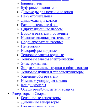
Банные печи
Буферные накопители
Дымоходы для печей и колонок
Печь отопительная
Дымоходы для котлов
Расширительные баки
Циркуляционные насосы
Водонагреватели проточные
Колонки водонагревательные
Водонагреватели газовые
Печь-камин
Калориферы водяные
Тепловые завесы водяные
Тепловые завесы электрические
Электрокамины
Жидкотопливные пушки и обогреватели
Тепловые пушки и тепловентиляторы
Уличные обогреватели
Комплектующие для котлов
Кондиционеры
Осушители/Очистители воздуха
Генераторы и Сварка
Бензиновые генераторы
Дизельные генераторы
Газовые генераторы