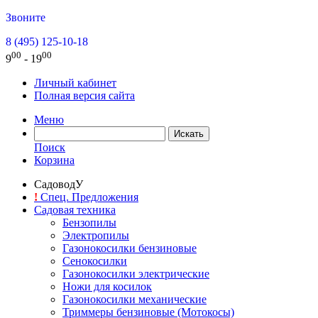
Звоните
8 (495) 125-10-18
00
00
9
- 19
Личный кабинет
Полная версия сайта
Меню
Поиск
Корзина
СадоводУ
!
Спец. Предложения
Садовая техника
Бензопилы
Электропилы
Газонокосилки бензиновые
Сенокосилки
Газонокосилки электрические
Ножи для косилок
Газонокосилки механические
Триммеры бензиновые (Мотокосы)