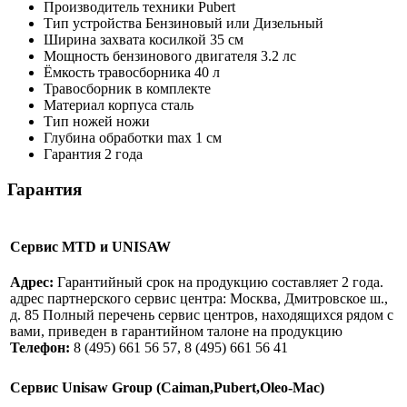
Производитель техники
Pubert
Тип устройства
Бензиновый или Дизельный
Ширина захвата косилкой
35 см
Мощность бензинового двигателя
3.2 лс
Ёмкость травосборника
40 л
Травосборник
в комплекте
Материал корпуса
сталь
Тип ножей
ножи
Глубина обработки max
1 см
Гарантия
2 года
Гарантия
Сервис MTD и UNISAW
Адрес:
Гарантийный срок на продукцию составляет 2 года.
адрес партнерского сервис центра: Москва, Дмитровское ш.,
д. 85 Полный перечень сервис центров, находящихся рядом с
вами, приведен в гарантийном талоне на продукцию
Телефон:
8 (495) 661 56 57, 8 (495) 661 56 41
Сервис Unisaw Group (Caiman,Pubert,Oleo-Mac)