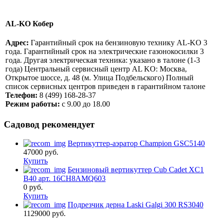
AL-KO Кобер
Адрес:
Гарантийный срок на бензиновую технику AL-KO 3
года. Гарантийный срок на электрические газонокосилки 3
года. Другая электрическая техника: указано в талоне (1-3
года) Центральный сервисный центр AL KO: Москва,
Открытое шоссе, д. 48 (м. Улица Подбельского) Полный
список сервисных центров приведен в гарантийном талоне
Телефон:
8 (499) 168-28-37
Режим работы:
с 9.00 до 18.00
Садовод рекомендует
Вертикуттер-аэратор Champion GSC5140
47000
руб.
Купить
Бензиновый вертикуттер Cub Cadet XC1
B40 арт. 16CH8AMQ603
0
руб.
Купить
Подрезчик дерна Laski Galgi 300 RS3040
1129000
руб.