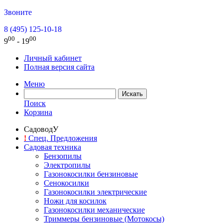
Звоните
8 (495) 125-10-18
00
00
9
- 19
Личный кабинет
Полная версия сайта
Меню
Поиск
Корзина
СадоводУ
!
Спец. Предложения
Садовая техника
Бензопилы
Электропилы
Газонокосилки бензиновые
Сенокосилки
Газонокосилки электрические
Ножи для косилок
Газонокосилки механические
Триммеры бензиновые (Мотокосы)