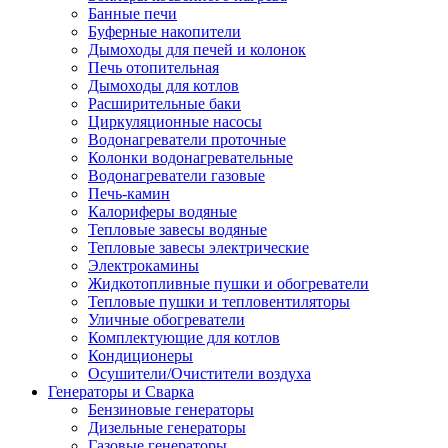
Банные печи
Буферные накопители
Дымоходы для печей и колонок
Печь отопительная
Дымоходы для котлов
Расширительные баки
Циркуляционные насосы
Водонагреватели проточные
Колонки водонагревательные
Водонагреватели газовые
Печь-камин
Калориферы водяные
Тепловые завесы водяные
Тепловые завесы электрические
Электрокамины
Жидкотопливные пушки и обогреватели
Тепловые пушки и тепловентиляторы
Уличные обогреватели
Комплектующие для котлов
Кондиционеры
Осушители/Очистители воздуха
Генераторы и Сварка
Бензиновые генераторы
Дизельные генераторы
Газовые генераторы