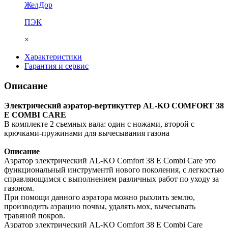
ЖелДор
ПЭК
×
Характеристики
Гарантия и сервис
Описание
Электрический аэратор-вертикуттер AL-KO COMFORT 38
E COMBI CARE
В комплекте 2 съемных вала: один с ножами, второй с
крючками-пружинами для вычесывания газона
Описание
Аэратор электрический AL-KO Comfort 38 E Combi Care это
функциональный инструментй нового поколения, с легкостью
справляющимся с выполнением различных работ по уходу за
газоном.
При помощи данного аэратора можно рыхлить землю,
производить аэрацию почвы, удалять мох, вычесывать
травяной покров.
Аэратор электрический AL-KO Comfort 38 E Combi Care