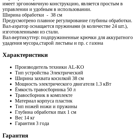
имеет эргономичную конструкцию, является простым в
управлении и удобным в использовании.
Ширина обработки - 38 см
Предусмотрено плавное регулирование глубины обработки.
Вал-аэратор оснащается пружинами (в количестве 24 шт.),
изготовленными из стали.
Вал-вертикуттер: подпружиненные крючки для аккуратного
удадения мусора,старой листьвы и пр. с газона
Характеристики
Производитель техники
AL-KO
Тип устройства
Электрический
Ширина захвата косилкой
38 см
Мощность электрического двигателя
1.3 кВт
Ёмкость травосборника
50 л
Травосборник
в комплекте
Материал корпуса
пластик
Тип ножей
ножи и пружины
Глубина обработки max
1 см
Вес
14 кг
Гарантия
3 года
Гарантия