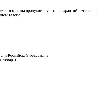
имости от типа продукции, указан в гарантийном талоне
йном талоне.
тории Российской Федерации
е товара)