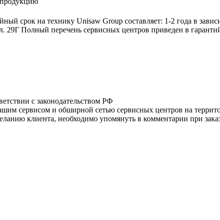
а продукцию
ный срок на технику Unisaw Group составляет: 1-2 года в завис
л. 29Г Полный перечень сервисных центров приведен в гаранти
тветствии с законодательством РФ
нашим сервисом и обширной сетью сервисных центров на терри
ланию клиента, необходимо упомянуть в комментарии при заказ