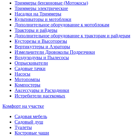
Триммеры бензиновые (Мотокосы)
Триммеры электрические
Насадки на Триммеры
Культиваторы и мотоблоки
Дополнительное оборудование к мотоблокам
Тракторы и райдеры
Дополнительное оборудование к тракторам и райдерам
Кусторезы и Высоторезы
Вертикуттеры и Аэраторы
Измельчители Дровоколы Подрезчики
Воздуходувы и Пылесосы
Опрыскиватели
Садовые тачки
Насосы
Мотопомпы
Компостеры
Аксессуары и Расходники
Истребители насекомых
Комфорт на участке
Садовая мебель
Садовый душ
Туалеты
Костровые чаши