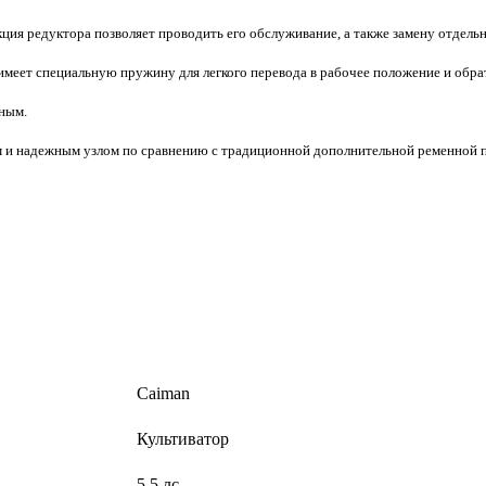
ия редуктора позволяет проводить его обслуживание, а также замену отдельн
 имеет специальную пружину для легкого перевода в рабочее положение и обра
бным.
ым и надежным узлом по сравнению с традиционной дополнительной ременной п
Caiman
Культиватор
5.5 лс