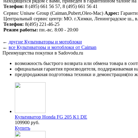
находящихся рядом с вами, приведен в гарантийном талоне н
Телефон:
8 (495) 661 56 57, 8 (495) 661 56 41
Сервис Unisaw Group (Caiman,Pubert,Oleo-Mac)
Адрес:
Гарантий
Центральный сервис центр: MO. г.Химки, Ленинградское ш., в
Телефон:
8(495) 221-46-25
Режим работы:
пн.-вс. 8:00 - 20:00
←
другие Культиваторы и мотоблоки
←
все Культиваторы и мотоблоки от Caiman
Преимущества покупки в Sadovodu.ru
возможность быстрого возврата или обмена товара в соо
официальная гарантия производителя, поддерживаемая 
предпродажная подготовка техники и демонстрация(по же
Культиватор Honda FG 205 K1 DE
109900 руб.
Купить