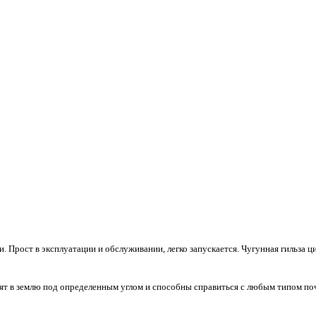
и. Прост в эксплуатации и обслуживании, легко запускается. Чугунная гильза 
дят в землю под определенным углом и способны справиться с любым типом по