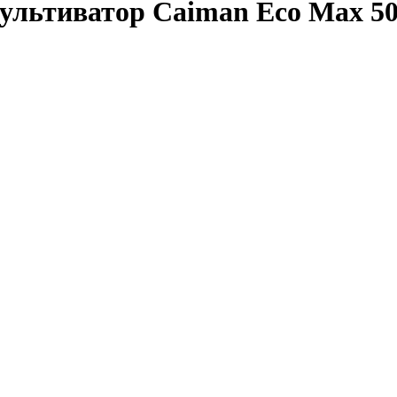
ультиватор Caiman Eco Max 5