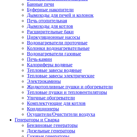
Банные печи
Буферные накопители
Дымоходы для печей и колонок
Печь отопительная
Дымоходы для котлов
Расширительные баки
Циркуляционные насосы
Водонагреватели проточные
Колонки водонагревательные
Водонагреватели газовые
Печь-камин
Калориферы водяные
Тепловые завесы водяные
Тепловые завесы электрические
Электрокамины
Жидкотопливные пушки и обогреватели
Тепловые пушки и тепловентиляторы
Уличные обогреватели
Комплектующие для котлов
Кондиционеры
Осушители/Очистители воздуха
Генераторы и Сварка
Бензиновые генераторы
Дизельные генераторы
Газовые генераторы