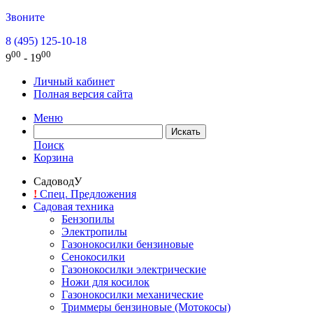
Звоните
8 (495) 125-10-18
00
00
9
- 19
Личный кабинет
Полная версия сайта
Меню
Поиск
Корзина
СадоводУ
!
Спец. Предложения
Садовая техника
Бензопилы
Электропилы
Газонокосилки бензиновые
Сенокосилки
Газонокосилки электрические
Ножи для косилок
Газонокосилки механические
Триммеры бензиновые (Мотокосы)