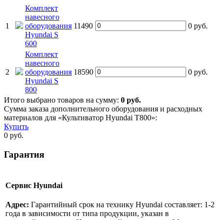
Комплект
навесного
1
оборудования
11490
0
руб.
Hyundai S
600
Комплект
навесного
2
оборудования
18590
0
руб.
Hyundai S
800
Итого выбрано товаров на сумму:
0
руб.
Сумма заказа дополнительного оборудования и расходных
материалов для «Культиватор Hyundai T800»:
Купить
0
руб.
Гарантия
Сервис Hyundai
Адрес:
Гарантийный срок на технику Hyundai составляет: 1-2
года в зависимости от типа продукции, указан в