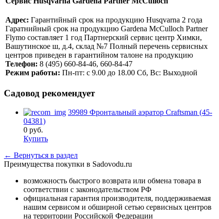
Сервис Husqvarna Gardena Partner McCulloch
Адрес:
Гарантийный срок на продукцию Husqvarna 2 года
Гаратнийный срок на продукцию Gardena McCulloch Partner
Flymo составляет 1 год Партнерский сервис центр Химки,
Вашутинское ш, д.4, склад №7 Полный перечень сервисных
центров приведен в гарантийном талоне на продукцию
Телефон:
8 (495) 660-84-46, 660-84-47
Режим работы:
Пн-пт: с 9.00 до 18.00 Сб, Вс: Выходной
Садовод рекомендует
39989 Фронтальный аэратор Craftsman (45-
04381)
0
руб.
Купить
← Вернуться в раздел
Преимущества покупки в Sadovodu.ru
возможность быстрого возврата или обмена товара в
соответствии с законодательством РФ
официальная гарантия производителя, поддерживаемая
нашим сервисом и обширной сетью сервисных центров
на территории Российской Федерации