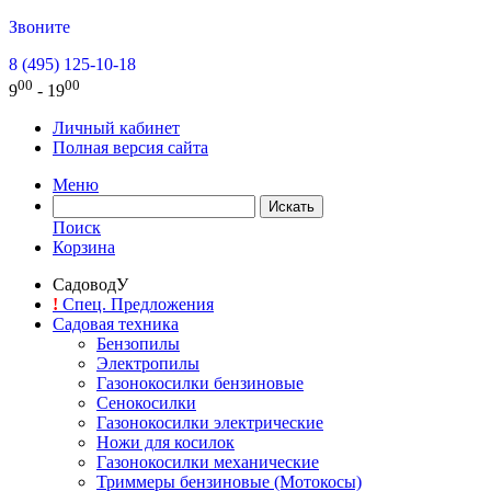
Звоните
8 (495) 125-10-18
00
00
9
- 19
Личный кабинет
Полная версия сайта
Меню
Поиск
Корзина
СадоводУ
!
Спец. Предложения
Садовая техника
Бензопилы
Электропилы
Газонокосилки бензиновые
Сенокосилки
Газонокосилки электрические
Ножи для косилок
Газонокосилки механические
Триммеры бензиновые (Мотокосы)