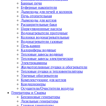
Банные печи
Буферные накопители
Дымоходы для печей и колонок
Печь отопительная
Дымоходы для котлов
Расширительные баки
Циркуляционные насосы
Водонагреватели проточные
Колонки водонагревательные
Водонагреватели газовые
Печь-камин
Калориферы водяные
Тепловые завесы водяные
Тепловые завесы электрические
Электрокамины
Жидкотопливные пушки и обогреватели
Тепловые пушки и тепловентиляторы
Уличные обогреватели
Комплектующие для котлов
Кондиционеры
Осушители/Очистители воздуха
Генераторы и Сварка
Бензиновые генераторы
Дизельные генераторы
Газовые генераторы