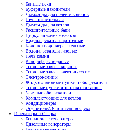
Банные печи
Буферные накопители
Дымоходы для печей и колонок
Печь отопительная
Дымоходы для котлов
Расширительные баки
Циркуляционные насосы
Водонагреватели проточные
Колонки водонагревательные
Водонагреватели газовые
Печь-камин
Калориферы водяные
Тепловые завесы водяные
Тепловые завесы электрические
Электрокамины
Жидкотопливные пушки и обогреватели
Тепловые пушки и тепловентиляторы
Уличные обогреватели
Комплектующие для котлов
Кондиционеры
Осушители/Очистители воздуха
Генераторы и Сварка
Бензиновые генераторы
Дизельные генераторы
Газовые генераторы