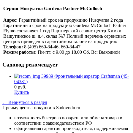
Сервис Husqvarna Gardena Partner McCulloch
Адрес:
Гарантийный срок на продукцию Husqvarna 2 года
Гаратнийный срок на продукцию Gardena McCulloch Partner
Flymo составляет 1 год Партнерский сервис центр Химки,
Вашутинское ш, д.4, склад №7 Полный перечень сервисных
центров приведен в гарантийном талоне на продукцию
Телефон:
8 (495) 660-84-46, 660-84-47
Режим работы:
Пн-пт: с 9.00 до 18.00 Сб, Вс: Выходной
Садовод рекомендует
39989 Фронтальный аэратор Craftsman (45-
04381)
0
руб.
Купить
← Вернуться в раздел
Преимущества покупки в Sadovodu.ru
возможность быстрого возврата или обмена товара в
соответствии с законодательством РФ
официальная гарантия производителя, поддерживаемая