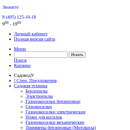
Звоните
8 (495) 125-10-18
00
00
9
- 19
Личный кабинет
Полная версия сайта
Меню
Поиск
Корзина
СадоводУ
!
Спец. Предложения
Садовая техника
Бензопилы
Электропилы
Газонокосилки бензиновые
Сенокосилки
Газонокосилки электрические
Ножи для косилок
Газонокосилки механические
Триммеры бензиновые (Мотокосы)