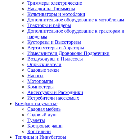
Триммеры электрические
Насадки на Триммеры
Культиваторы и мотоблоки
Дополнительное оборудование к мотоблокам
Тракторы и райдеры
Дополнительное оборудование к тракторам и
райдерам
Кусторезы и Высоторезы
Вертикуттеры и Аэраторы
Измельчители Дровоколы Подрезчики
Воздуходувы и Пылесосы
Опрыскиватели
Садовые тачки
Насосы
Мотопомпы
Компостеры
Аксессуары и Расходники
Истребители насекомых
Комфорт на участке
Садовая мебель
Садовый душ
Туалеты
Костровые чаши
Коптильни
Теплицы и Инкубаторы