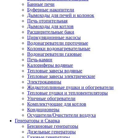
Банные печи
Буферные накопители
Дымоходы для печей и колонок
Печь отопительная
Дымоходы для котлов
Расширительные баки
Циркуляционные насосы
Водонагреватели проточные
Колонки водонагревательные
Водонагреватели газовые
Печь-камин
Калориферы водяные
Тепловые завесы водяные
Тепловые завесы электрические
Электрокамины
Жидкотопливные пушки и обогреватели
Тепловые пушки и тепловентиляторы
Уличные обогреватели
Комплектующие для котлов
Кондиционеры
Осушители/Очистители воздуха
Генераторы и Сварка
Бензиновые генераторы
Дизельные генераторы
Газовые генераторы