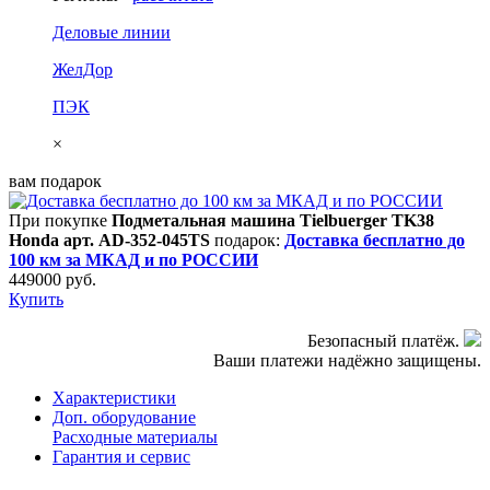
Деловые линии
ЖелДор
ПЭК
×
вам подарок
При покупке
Подметальная машина Tielbuerger TK38
Honda арт. AD-352-045TS
подарок:
Доставка бесплатно до
100 км за МКАД и по РОССИИ
449000
руб.
Купить
Безопасный платёж.
Ваши платежи надёжно защищены.
Характеристики
Доп. оборудование
Расходные материалы
Гарантия и сервис