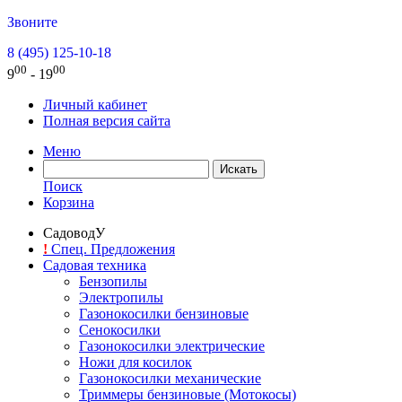
Звоните
8 (495) 125-10-18
00
00
9
- 19
Личный кабинет
Полная версия сайта
Меню
Поиск
Корзина
СадоводУ
!
Спец. Предложения
Садовая техника
Бензопилы
Электропилы
Газонокосилки бензиновые
Сенокосилки
Газонокосилки электрические
Ножи для косилок
Газонокосилки механические
Триммеры бензиновые (Мотокосы)