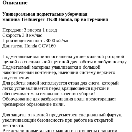
Описание
Универсальная подметально уборочная
машина Tielbuerger TK38 Honda, пр-во Германия
Передачи: 3 вперед 1 назад
Скорость 3.8 км/час
Производительность 3000 м2/час
Двигатель
Honda GCV160
Подметальные машины оснащены универсальной роторной
щеткой со специальной щетиной для работы в любую погоду.
Подметаемый материал улавливается в большой
накопительный контейнер, имеющий систему верхнего
опустошения.
Для работы зимой используется отвал для снега, который
легко устанавливается перед вращающейся щеткой и
обеспечивает максимальное качество уборки!
Оборудование для разбрызгивания воды предотвращает
чрезмерное образование пыли.
Для защиты от камней предусмотрен специальный фартук,
увеличивающий безопасность при работе на открытой
местности.
Все детали подметальных машин изготовлены с запасом