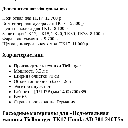
Дополнительное оборудование:
Нож-отвал для ТК17 12 700 р
Контейнер для мусора для ТК17 15 300 р
Цепи на колеса для ТК17 8 100 р
Защита для TK17, ТК18, ТК20, ТК36, ТК38 8 100 р
Фара + аккумулятор 9 700 р
Щетка универсальная к мод. ТК17 11 000 р
Характеристики
Производитель техники
Tielburger
Мощность
5.5 л.с
Ширина очистки
70 см
Объем топливного бака
1.9 л
Электрозапуск
нет
Габариты (Д*Ш*В),мм
1400х700х880
Вес
65
Страна производства
Германия
Расходные материалы для «Подметальная
машина Tielbuerger TK17 Honda AD-381-240TS»