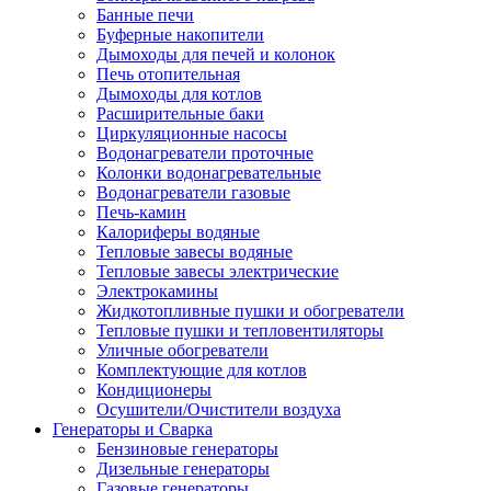
Банные печи
Буферные накопители
Дымоходы для печей и колонок
Печь отопительная
Дымоходы для котлов
Расширительные баки
Циркуляционные насосы
Водонагреватели проточные
Колонки водонагревательные
Водонагреватели газовые
Печь-камин
Калориферы водяные
Тепловые завесы водяные
Тепловые завесы электрические
Электрокамины
Жидкотопливные пушки и обогреватели
Тепловые пушки и тепловентиляторы
Уличные обогреватели
Комплектующие для котлов
Кондиционеры
Осушители/Очистители воздуха
Генераторы и Сварка
Бензиновые генераторы
Дизельные генераторы
Газовые генераторы