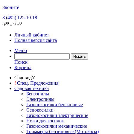
Звоните
8 (495) 125-10-18
00
00
9
- 19
Личный кабинет
Полная версия сайта
Меню
Поиск
Корзина
СадоводУ
!
Спец. Предложения
Садовая техника
Бензопилы
Электропилы
Газонокосилки бензиновые
Сенокосилки
Газонокосилки электрические
Ножи для косилок
Газонокосилки механические
Триммеры бензиновые (Мотокосы)