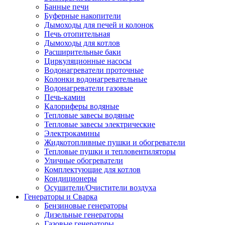
Банные печи
Буферные накопители
Дымоходы для печей и колонок
Печь отопительная
Дымоходы для котлов
Расширительные баки
Циркуляционные насосы
Водонагреватели проточные
Колонки водонагревательные
Водонагреватели газовые
Печь-камин
Калориферы водяные
Тепловые завесы водяные
Тепловые завесы электрические
Электрокамины
Жидкотопливные пушки и обогреватели
Тепловые пушки и тепловентиляторы
Уличные обогреватели
Комплектующие для котлов
Кондиционеры
Осушители/Очистители воздуха
Генераторы и Сварка
Бензиновые генераторы
Дизельные генераторы
Газовые генераторы