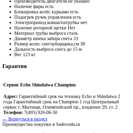
Производитель двигателя
не указано
Наличие фары
есть
Блокировка колёс курками
есть
Подогрев ручек управления
есть
Электропривод ковша/патрубка
нет
Наличие роторной щетки
Нет
Материал трубы выброса
сталь
Диаметр шнека забора снега
33
Размер колес снегоуборщика,см
38
Дальность выброса снега
до 15 м
Вес
123 кг
Гарантия
Сервис Echo Shindaiwa Champion
Адрес:
Гарантийный срок на технику Echo и Shindaiwa 2
года Гарантийный срок на Champion 1 год Центральный
сервис г. Мытищи, Олимпийский пр., владение 29, ст. 2
Телефон:
7(495) 926-06-50
← Вернуться в раздел
Преимущества покупки в Sadovodu.ru