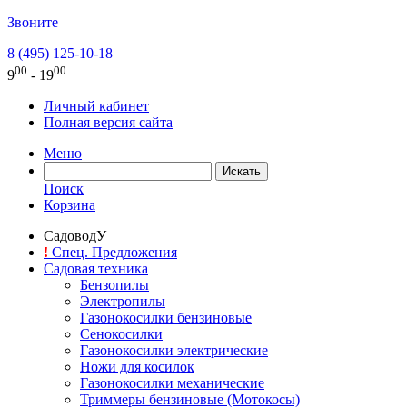
Звоните
8 (495) 125-10-18
00
00
9
- 19
Личный кабинет
Полная версия сайта
Меню
Поиск
Корзина
СадоводУ
!
Спец. Предложения
Садовая техника
Бензопилы
Электропилы
Газонокосилки бензиновые
Сенокосилки
Газонокосилки электрические
Ножи для косилок
Газонокосилки механические
Триммеры бензиновые (Мотокосы)