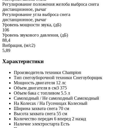
Регулирование положения желоба выброса снега
дистанционное, рычаг
Регулирование угла выброса снега
дистанционное, рычаг
Уровень мощности звука, (дБ)
106
Уровень звукового давления, (дБ)
88,4
Вибрация, (м/с2)
5,89
Характеристики
Производитель техники
Champion
Тип снегоуборочной техники
Снегоуборщик
Мощность двигателя
12 лс
Объем двигателя в см3
375
Объем бака с топливом
5.5 л
Самоходный / Не самоходный
Самоходный
На Колесах / На Гусеницах
Колесный
Ширина захвата снега
70 см
Высота захвата снега
55 см
Количество передач
6 вперед 2 назад
Наличие электростарта
Есть