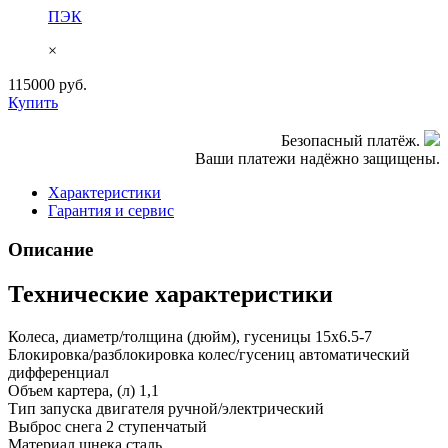
ПЭК
×
115000
руб.
Купить
Безопасный платёж.
Ваши платежи надёжно защищены.
Характеристики
Гарантия и сервис
Описание
Технические характеристики
Колеса, диаметр/толщина (дюйм), гусеницы 15х6.5-7
Блокировка/разблокировка колес/гусениц автоматический
дифференциал
Объем картера, (л) 1,1
Тип запуска двигателя ручной/электрический
Выброс снега 2 ступенчатый
Материал шнека сталь