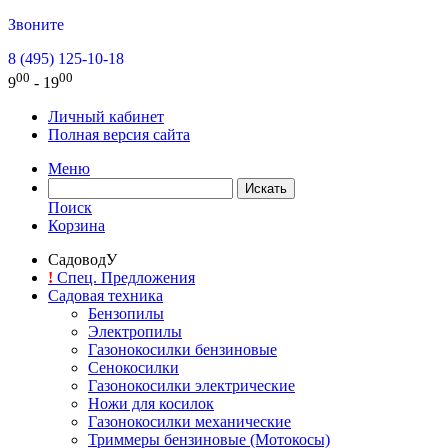
Звоните
8 (495) 125-10-18
00
00
9
- 19
Личный кабинет
Полная версия сайта
Меню
Поиск
Корзина
СадоводУ
!
Спец. Предложения
Садовая техника
Бензопилы
Электропилы
Газонокосилки бензиновые
Сенокосилки
Газонокосилки электрические
Ножи для косилок
Газонокосилки механические
Триммеры бензиновые (Мотокосы)