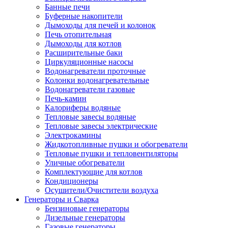
Банные печи
Буферные накопители
Дымоходы для печей и колонок
Печь отопительная
Дымоходы для котлов
Расширительные баки
Циркуляционные насосы
Водонагреватели проточные
Колонки водонагревательные
Водонагреватели газовые
Печь-камин
Калориферы водяные
Тепловые завесы водяные
Тепловые завесы электрические
Электрокамины
Жидкотопливные пушки и обогреватели
Тепловые пушки и тепловентиляторы
Уличные обогреватели
Комплектующие для котлов
Кондиционеры
Осушители/Очистители воздуха
Генераторы и Сварка
Бензиновые генераторы
Дизельные генераторы
Газовые генераторы